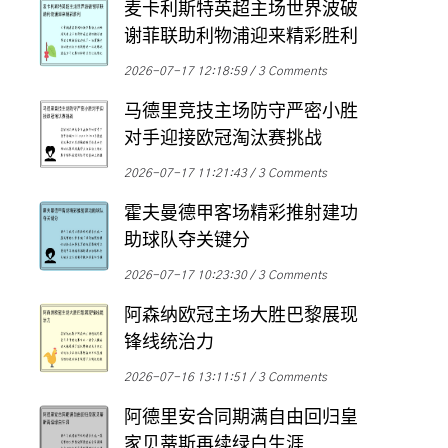
麦卡利斯特英超主场世界波破
谢菲联助利物浦迎来精彩胜利
2026-07-17 12:18:59
3 Comments
马德里竞技主场防守严密小胜
对手迎接欧冠淘汰赛挑战
2026-07-17 11:21:43
3 Comments
霍夫曼德甲客场精彩推射建功
助球队夺关键分
2026-07-17 10:23:30
3 Comments
阿森纳欧冠主场大胜巴黎展现
锋线统治力
2026-07-16 13:11:51
3 Comments
阿德里安合同期满自由回归皇
家贝蒂斯再续绿白生涯