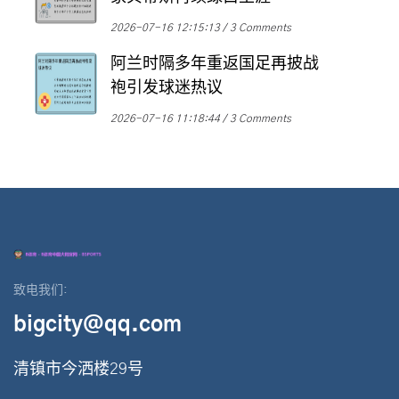
2026-07-16 12:15:13
3 Comments
阿兰时隔多年重返国足再披战
袍引发球迷热议
2026-07-16 11:18:44
3 Comments
致电我们:
bigcity@qq.com
清镇市今洒楼29号