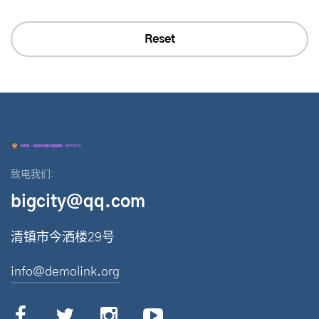
Reset
致电我们:
bigcity@qq.com
清镇市今洒楼29号
info@demolink.org