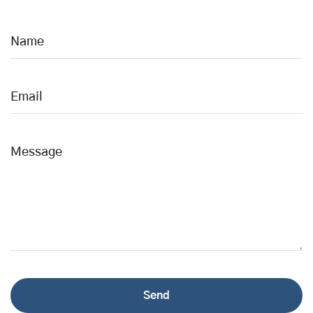
Name
Email
Message
Send