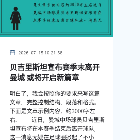
2026-07-15 10:21:58
贝吉里斯坦宣布赛季末离开
曼城 或将开启新篇章
明白了，我会按照你的要求来写这篇
文章，完整控制结构、段落和格式。
下面是文章示例内容，约3000字左
右。 ---近日，曼城中场球员贝吉里斯
坦宣布将在本赛季结束后离开球队，
这一消息无疑在足球圈掀起了不小