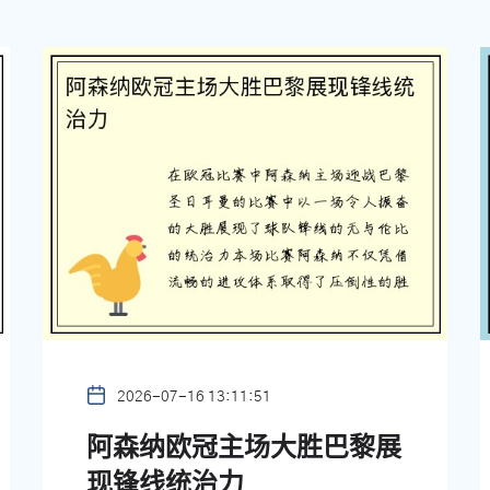
2026-07-16 13:11:51
阿森纳欧冠主场大胜巴黎展
现锋线统治力