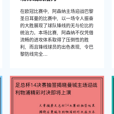
在欧冠比赛中，阿森纳主场迎战巴黎
圣日耳曼的比赛中，以一场令人振奋
的大胜展现了球队锋线的无与伦比的
统治力。本场比赛，阿森纳不仅凭借
流畅的进攻体系取得了压倒性的胜
利，而且锋线球员的出色表现，令巴
黎防线完全...