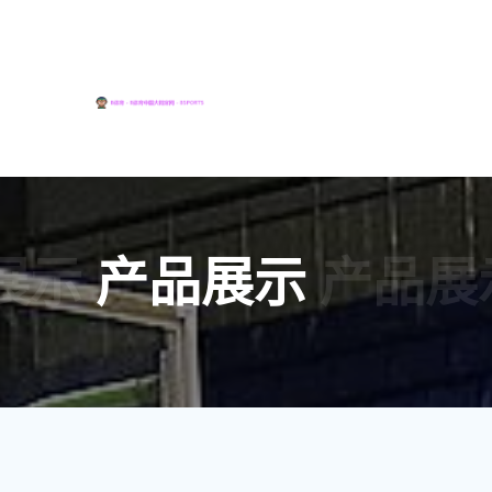
展示
产品展示
产品展