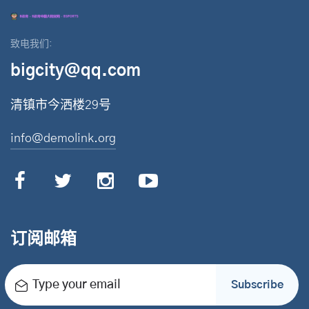
致电我们:
bigcity@qq.com
清镇市今洒楼29号
info@demolink.org
订阅邮箱
Type your email
Subscribe