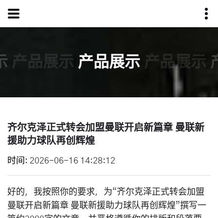
示
产品展示
产品展示
产品展示
齐尔克泽正式转会加盟曼联开启新篇章 曼联新
援助力球队再创辉煌
时间
2026-06-16 14:28:12
好的，我按照你的要求，为“齐尔克泽正式转会加盟
曼联开启新篇章 曼联新援助力球队再创辉煌”撰写一