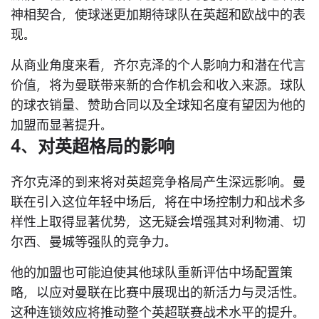
神相契合，使球迷更加期待球队在英超和欧战中的表
现。
从商业角度来看，齐尔克泽的个人影响力和潜在代言
价值，将为曼联带来新的合作机会和收入来源。球队
的球衣销量、赞助合同以及全球知名度有望因为他的
加盟而显著提升。
4、对英超格局的影响
齐尔克泽的到来将对英超竞争格局产生深远影响。曼
联在引入这位年轻中场后，将在中场控制力和战术多
样性上取得显著优势，这无疑会增强其对利物浦、切
尔西、曼城等强队的竞争力。
他的加盟也可能迫使其他球队重新评估中场配置策
略，以应对曼联在比赛中展现出的新活力与灵活性。
这种连锁效应将推动整个英超联赛战术水平的提升。