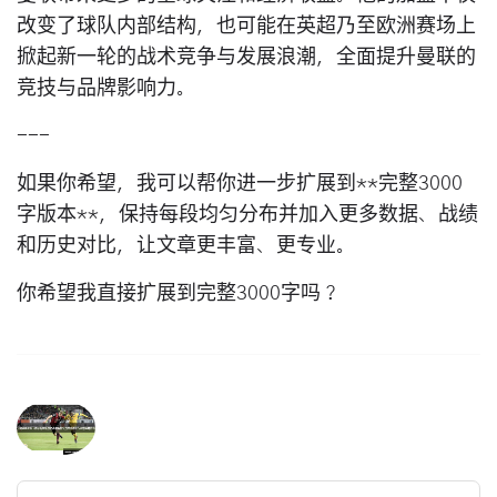
改变了球队内部结构，也可能在英超乃至欧洲赛场上
掀起新一轮的战术竞争与发展浪潮，全面提升曼联的
竞技与品牌影响力。
---
如果你希望，我可以帮你进一步扩展到**完整3000
字版本**，保持每段均匀分布并加入更多数据、战绩
和历史对比，让文章更丰富、更专业。
你希望我直接扩展到完整3000字吗？