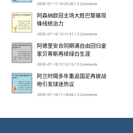
2026-07-17 10:23:30
3 Comments
阿森纳欧冠主场大胜巴黎展现
锋线统治力
2026-07-16 13:11:51
3 Comments
阿德里安合同期满自由回归皇
家贝蒂斯再续绿白生涯
2026-07-16 12:15:13
3 Comments
阿兰时隔多年重返国足再披战
袍引发球迷热议
2026-07-16 11:18:44
3 Comments