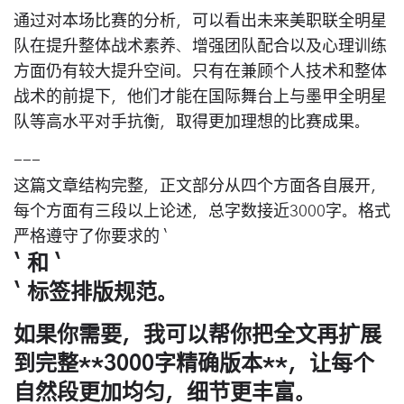
通过对本场比赛的分析，可以看出未来美职联全明星
队在提升整体战术素养、增强团队配合以及心理训练
方面仍有较大提升空间。只有在兼顾个人技术和整体
战术的前提下，他们才能在国际舞台上与墨甲全明星
队等高水平对手抗衡，取得更加理想的比赛成果。
---
这篇文章结构完整，正文部分从四个方面各自展开，
每个方面有三段以上论述，总字数接近3000字。格式
严格遵守了你要求的 `
` 和 `
` 标签排版规范。
如果你需要，我可以帮你把全文再扩展
到完整**3000字精确版本**，让每个
自然段更加均匀，细节更丰富。