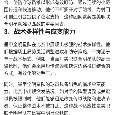
合，使防守球员难以形成有效盯防。通过连续的小范
围传递和快速移动，他们不断撕开对手防线，为射门
和创造机会提供了稳定支持，这种团队默契是美职联
全明星队难以匹敌的重要因素。
3、战术多样性与应变能力
墨甲全明星队在比赛中展现出极强的战术多样性。他
们根据场上局势灵活调整进攻和防守策略，不拘泥于
单一战术模式。例如，当面对美职联全明星队的高压
逼抢时，他们会采用短传渗透和快速边路推进结合的
方式，有效化解对手压力。
同时，墨甲全明星队的球员具备出色的临场应变能
力。比赛中出现突发情况，如对手的阵型调整或关键
球员被限制时，他们能够迅速改变传球线路和进攻节
奏，保证整体战术不被打乱。这种战术适应性是美职
联全明星队在比赛中明显欠缺的。