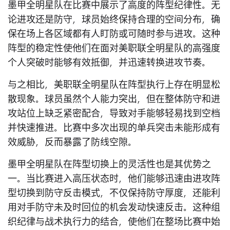
墨甲全明星队在比赛中展示了高度的阵型纪律性。无
论进攻还是防守，球员始终保持合理的空间分布，确
保在场上各区域都有人盯防或可随时参与进攻。这种
阵型的稳定性使他们在面对美职联全明星队的高强度
个人突破时能够有效抵御，并迅速转换进攻节奏。
与之相比，美职联全明星队在阵型执行上存在明显松
散现象。球员虽然个人能力突出，但在整体防守和进
攻站位上缺乏紧密配合，导致对手能够轻易找到空档
并快速推进。比赛中多次出现的单兵突击未能形成有
效威胁，反而暴露了防线空隙。
墨甲全明星队在阵型切换上的灵活性也是其优势之
一。当比赛进入高压状态时，他们能够迅速由进攻阵
型切换到防守反击模式，不仅保持防守厚度，还能利
用对手防守未及时回位的机会发动快速反击。这种组
织纪律与战术执行力的结合，使他们在整场比赛中始