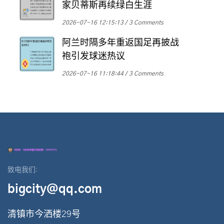
家贝蒂斯再续绿白生涯
2026-07-16 12:15:13
3 Comments
阿兰时隔多年重返国足再披战
袍引发球迷热议
2026-07-16 11:18:44
3 Comments
致电我们:
bigcity@qq.com
清镇市今洒楼29号