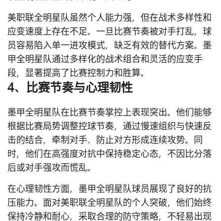
美职联全明星队虽然个人能力强，但在战术多样性和
应变速度上存在不足。一旦比赛节奏被对手打乱，球
员容易陷入单一进攻模式，缺乏有效的替代方案。墨
甲全明星队通过多样化的战术组合和灵活的应变手
段，显著提高了比赛控制力和胜算。
4、比赛节奏与心理韧性
墨甲全明星队在比赛节奏掌控上表现突出。他们能够
根据比赛局势调整控球节奏，通过慢速组织与快速反
击的结合，牵制对手、防止对方形成连续攻势。同
时，他们在高强度对抗中保持稳定心态，不因比分落
后或对手强攻而慌乱。
在心理韧性方面，墨甲全明星队球员展现了良好的抗
压能力。面对美职联全明星队的个人突破，他们始终
保持冷静和耐心，采取合理的防守策略，不轻易出现