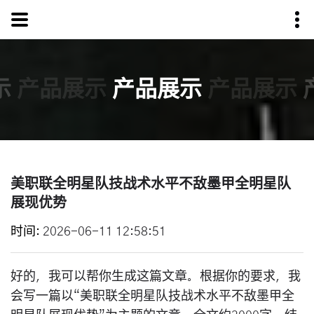
示
产品展示
产品展示
产品展示
美职联全明星队技战术水平不敌墨甲全明星队
展现优势
时间
2026-06-11 12:58:51
好的，我可以帮你生成这篇文章。根据你的要求，我
会写一篇以“美职联全明星队技战术水平不敌墨甲全