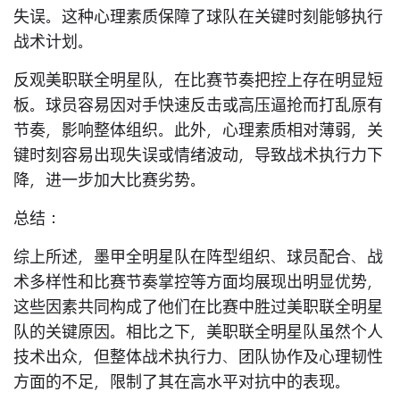
失误。这种心理素质保障了球队在关键时刻能够执行
战术计划。
反观美职联全明星队，在比赛节奏把控上存在明显短
板。球员容易因对手快速反击或高压逼抢而打乱原有
节奏，影响整体组织。此外，心理素质相对薄弱，关
键时刻容易出现失误或情绪波动，导致战术执行力下
降，进一步加大比赛劣势。
总结：
综上所述，墨甲全明星队在阵型组织、球员配合、战
术多样性和比赛节奏掌控等方面均展现出明显优势，
这些因素共同构成了他们在比赛中胜过美职联全明星
队的关键原因。相比之下，美职联全明星队虽然个人
技术出众，但整体战术执行力、团队协作及心理韧性
方面的不足，限制了其在高水平对抗中的表现。