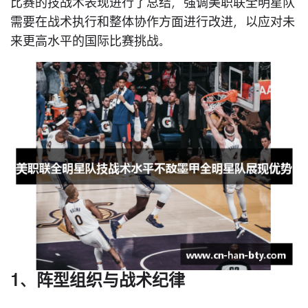
比赛的技战术表现进行了总结，强调美职联全明星队
需要在战术执行和整体协作方面进行改进，以应对未
来更高水平的国际比赛挑战。
1、阵型组织与战术纪律