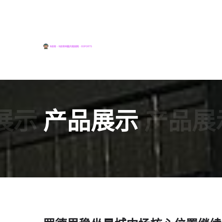
展示
产品展示
产品展