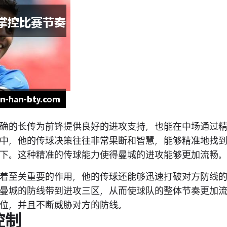
确的长传为前锋提供良好的进攻支持，也能在中场通过
中，他的传球决策往往非常果断和智慧，能够精准地找
下。这种精准的传球能力使得曼城的进攻能够更加流畅
着至关重要的作用，他的传球还能够迅速打破对方防线
曼城的防线带到进攻三区，从而使球队的整体节奏更加
位，并且不断威胁对方的防线。
控制