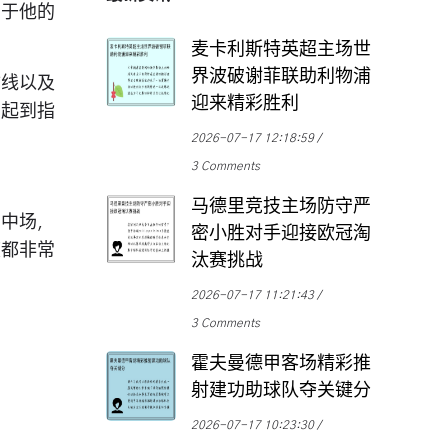
由于他的
麦卡利斯特英超主场世
界波破谢菲联助利物浦
防线以及
迎来精彩胜利
中起到指
2026-07-17 12:18:59
3 Comments
马德里竞技主场防守严
守中场，
密小胜对手迎接欧冠淘
度都非常
汰赛挑战
2026-07-17 11:21:43
3 Comments
霍夫曼德甲客场精彩推
射建功助球队夺关键分
2026-07-17 10:23:30