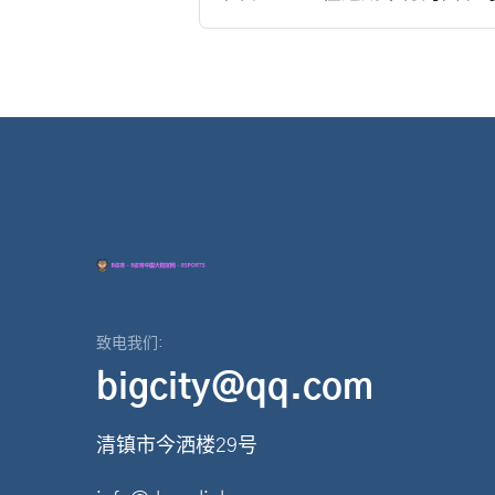
致电我们:
bigcity@qq.com
清镇市今洒楼29号