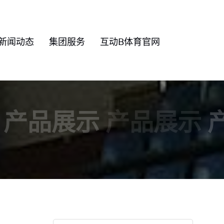
新闻动态
集团服务
互动B体育官网
产品展示
产品展示