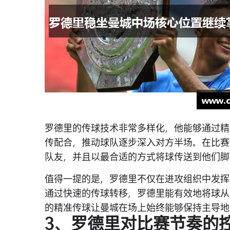
罗德里的传球技术非常多样化，他能够通过精
传配合，推动球队逐步深入对方半场。在比赛
队友，并且以最合适的方式将球传送到他们脚
值得一提的是，罗德里不仅在进攻组织中发挥
通过快速的传球转移，罗德里能有效地将球从
的精准传球让曼城在场上始终能够保持主导地
3、罗德里对比赛节奏的