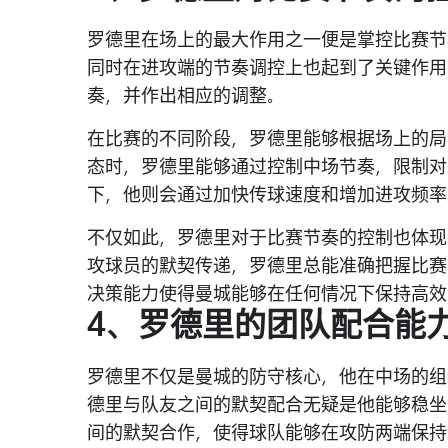
罗德里在场上的最大作用之一便是掌控比赛节
同时在进攻端的节奏调控上也起到了关键作用
奏，并作出相应的调整。
在比赛的不同阶段，罗德里能够根据场上的局
态时，罗德里能够通过控制中场节奏，限制对
下，他则会通过加快传球速度和增加进攻频率
不仅如此，罗德里对于比赛节奏的控制也体现
攻球员的默契传递，罗德里总能准确把握比赛
决策能力使得曼城能够在任何情况下保持高效
4、罗德里的团队配合能
罗德里不仅是曼城的防守核心，他在中场的组
德里与队友之间的默契配合无疑是他能够稳坐
间的默契合作，使得球队能够在攻防两端保持