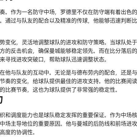
奏。作为一名防守中场，罗德里不仅在防守端有着出色
。通过与队友的配合以及精准的传球，他能够迅速判断
势变化，灵活地调整球队的进攻和防守策略。当球队处
方的反击机会，确保曼城能够稳定领先。而在比分落后
来寻找进攻突破口，帮助球队迅速调整状态。
在他与队友的互动中。无论是与德布劳内的配合，还是
节奏的变化，给球队提供最佳的进攻支持。他的比赛阅
的比赛节奏，这也为球队提供了非常强的稳定性。
力
织和调度能力也是球队稳定发挥的重要保证。作为中场
中场主导地位的重要原因。他与曼城的后防线和前场进
高度的协调性。