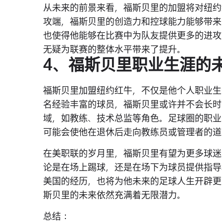
从未来的前景来看，福斯贝里的加盟将对纽约
攻端，福斯贝里的创造力和控球能力能够带来
也使得他能够在比赛中为队友提供更多的进攻
无疑为联赛的整体水平带来了提升。
4、福斯贝里职业生涯的
福斯贝里加盟纽约红牛，不仅是他个人职业生
名经验丰富的球员，福斯贝里或许并不会长时
域，如教练、技术总监等角色。足球圈的职业
可能会使他在退休后走向教练员或管理者的道
在美职联的岁月里，福斯贝里有望为更多球迷
论是在场上踢球，还是在场下为球员提供指导
美国的经历，也将为他未来的足球人生开辟更
斯贝里的未来依然充满着无限潜力。
总结：