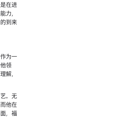
其是在进
球能力，
里的到来
。作为一
其他领
的理解，
技艺。无
。而他在
方面，福