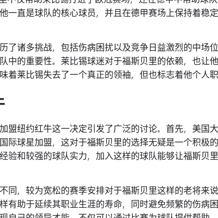
他一直是球队的核心球员，并且在德甲赛场上保持着稳
历了诸多挑战，包括伤病困扰以及竞争日益激烈的中场
队中的重要性。莱比锡球迷对于福斯贝里的依赖，也让
味着莱比锡失去了一个真正的领袖，但也标志着他个人
牛
加盟纽约红牛这一决定引发了广泛的讨论。首先，美国
国际球星加盟，这对于福斯贝里的选择无疑是一个积极
经验和较强的球队实力，加入这样的球队能够让福斯贝
不同，较为宽松的赛季安排对于福斯贝里这样的老将来
样有助于延续其职业生涯的寿命，同时避免频繁的伤病