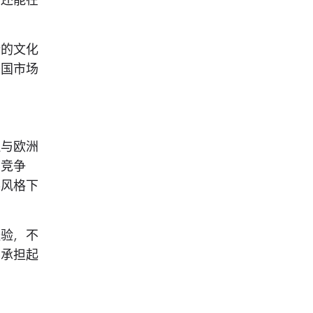
，还能在
新的文化
美国市场
但与欧洲
高竞争
赛风格下
经验，不
要承担起