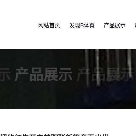
网站首页
发现B体育
产品展示
示
产品展示
产品展示