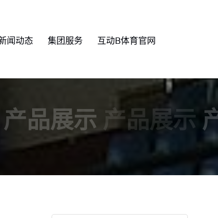
新闻动态
集团服务
互动B体育官网
产品展示
产品展示