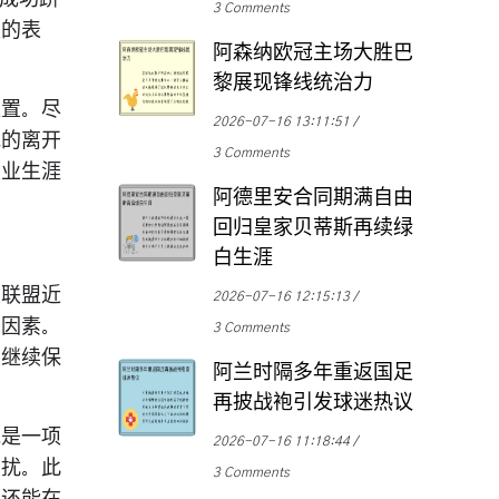
3 Comments
定的表
阿森纳欧冠主场大胜巴
黎展现锋线统治力
位置。尽
2026-07-16 13:11:51
他的离开
3 Comments
职业生涯
阿德里安合同期满自由
回归皇家贝蒂斯再续绿
白生涯
大联盟近
2026-07-16 12:15:13
的因素。
3 Comments
里继续保
阿兰时隔多年重返国足
再披战袍引发球迷热议
说是一项
2026-07-16 11:18:44
困扰。此
3 Comments