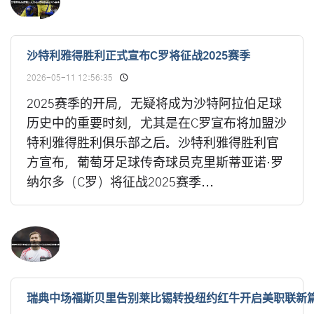
沙特利雅得胜利正式宣布C罗将征战2025赛季
2026-05-11 12:56:35
2025赛季的开局，无疑将成为沙特阿拉伯足球
历史中的重要时刻，尤其是在C罗宣布将加盟沙
特利雅得胜利俱乐部之后。沙特利雅得胜利官
方宣布，葡萄牙足球传奇球员克里斯蒂亚诺·罗
纳尔多（C罗）将征战2025赛季...
瑞典中场福斯贝里告别莱比锡转投纽约红牛开启美职联新