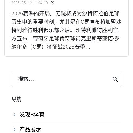
2026-05-12 11:04:19
2025赛季的开局，无疑将成为沙特阿拉伯足球
历史中的重要时刻，尤其是在C罗宣布将加盟沙
特利雅得胜利俱乐部之后。沙特利雅得胜利官
方宣布，葡萄牙足球传奇球员克里斯蒂亚诺·罗
纳尔多（C罗）将征战2025赛季...
搜索...
导航
发现B体育
产品展示