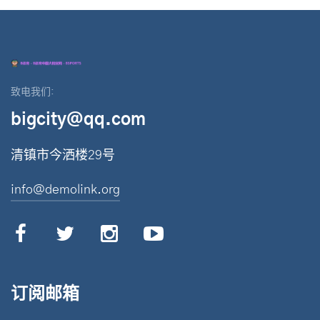
致电我们:
bigcity@qq.com
清镇市今洒楼29号
info@demolink.org
订阅邮箱