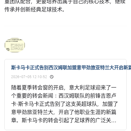
重团队配合，更要培养出属于自己的核心技术，继续
传承并创新经典足球技术。
斯卡马卡正式告别西汉姆联加盟意甲劲旅亚特兰大开启新
2026-07-05 12:10:52
随着夏季转会窗的开启，意大利足球迎来了一
个重要的转会新闻：西汉姆联队的前锋吉恩卢
卡·斯卡马卡正式告别了这支英超球队，加盟了
意甲劲旅亚特兰大，开启了他职业生涯的新篇
章。斯卡马卡的转会引起了足球界的广泛关...