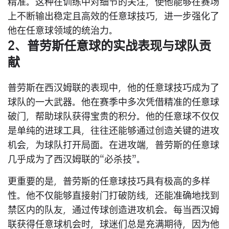
精准。这种在训练中对细节的关注，使他能够在赛场
上不断输出稳定且高效的任意球技巧，进一步强化了
他在任意球领域的统治力。
2、普劳斯任意球的实战表现与球队贡
献
普劳斯在西汉姆联的表现中，他的任意球技巧成为了
球队的一大武器。他在赛季中多次凭借精准的任意球
破门，帮助球队获得宝贵的积分。他的任意球不仅仅
是单纯的进球工具，往往还能够通过创造关键的进攻
机会，为球队打开局面。在进攻端，普劳斯的任意球
几乎成为了西汉姆联的“必杀技”。
更重要的是，普劳斯的任意球技巧具有极高的多样
性。他不仅能够直接射门打破防线，还能准确地找到
禁区内的队友，通过传球创造进攻机会。每当西汉姆
联获得任意球机会时，球迷们总是充满期待，因为他