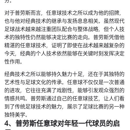
分。
对于普劳斯而言，任意球技术之所以成为他的招牌，
也与他对经典技术的继承与发扬息息相关。虽然现代
足球战术越来越注重团队配合与整体战略，但个人技
术的独特性仍然能够决定比赛的走向。普劳斯凭借他
精湛的任意球技术，证明了即使在战术越来越复杂的
今天，经典的个人技术依然能够在关键时刻发挥决定
性作用。
经典技术之所以能够持久魅力十足，还在于其独特的
艺术性与足球文化的传承。任意球不仅仅是一次普通
的进攻，它往往充满了戏剧性，能够引发观众强烈的
情感共鸣。普劳斯通过自己的任意球技艺，让人们看
到了传统足球技术的魅力，展示了足球比赛的另一种
独特美学。
4、普劳斯任意球对年轻一代球员的启