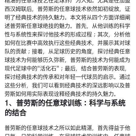
精湛的任意球技艺在足球界广为人知。尤其是在加盟
西汉姆联后，普劳斯的任意球技术依然如初绽放，证
明了经典技术的持久魅力。本文将从四个方面详细阐
述普劳斯任意球绝技的魅力。首先，从他训练的科学
性与系统性来探讨他技术的形成过程；其次，分析他
如何在比赛中高效执行这些经典技术，并展示其对球
队的贡献；接着，从足球历史的角度，探讨经典任意
球技术为何能够历久弥新，普劳斯的技术为何能成为
现代足球中的“活化石”；最后，结合普劳斯的表现，
探讨经典技术的传承和对年轻一代球员的启示。通过
这些分析，我们可以看到经典技术的深远影响以及普
劳斯如何用实际表现诠释经典技术的持久魅力。
1、普劳斯的任意球训练：科学与系统
的结合
普劳斯的任意球技术之所以如此精湛，首先得益于他