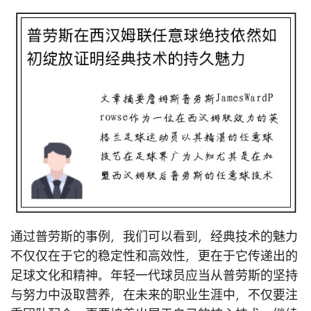
通过普劳斯的事例，我们可以看到，经典技术的魅力
不仅仅在于它的稳定性和高效性，更在于它传递出的
足球文化和精神。年轻一代球员应当从普劳斯的坚持
与努力中汲取营养，在未来的职业生涯中，不仅要注