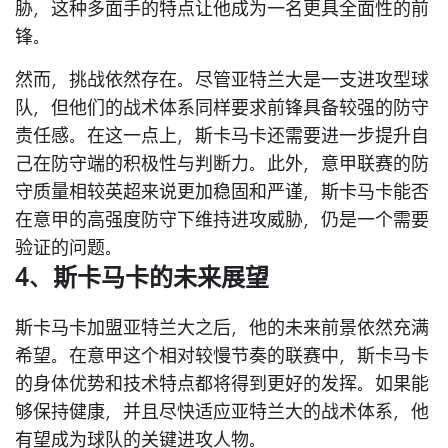
胁，这种多面手的特点让他成为一名更具全面性的前
锋。
然而，挑战依然存在。尽管亚特兰大是一支进攻型球
队，但他们的战术体系同样要求前锋具备较强的防守
责任感。在这一点上，斯卡马卡还需要进一步提升自
己在防守端的积极性与判断力。此外，意甲联赛的防
守质量相较英超来说更加稳固和严谨，斯卡马卡能否
在意甲的高强度防守下维持进攻威胁，仍是一个需要
验证的问题。
4、斯卡马卡的未来展望
斯卡马卡加盟亚特兰大之后，他的未来前景依然充满
希望。在意甲这个相对较慢节奏的联赛中，斯卡马卡
的身体优势和技术特点都将得到更好的发挥。如果能
够保持健康，并且尽快适应亚特兰大的战术体系，他
有望成为球队的关键进攻人物。