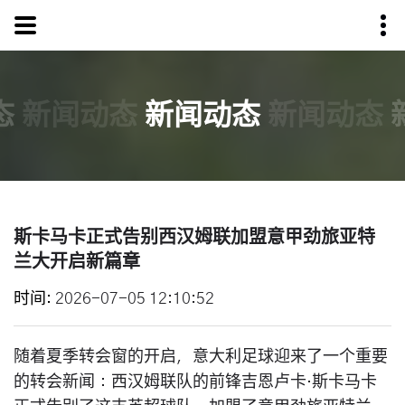
态
新闻动态
新闻动态
新闻动态
斯卡马卡正式告别西汉姆联加盟意甲劲旅亚特
兰大开启新篇章
时间
2026-07-05 12:10:52
随着夏季转会窗的开启，意大利足球迎来了一个重要
的转会新闻：西汉姆联队的前锋吉恩卢卡·斯卡马卡