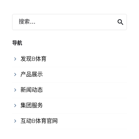
搜索...
导航
发现B体育
产品展示
新闻动态
集团服务
互动B体育官网