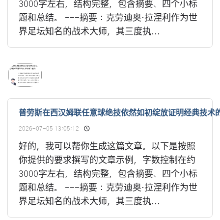
3000字左右，结构完整，包含摘要、四个小标
题和总结。 ---摘要：克劳迪奥·拉涅利作为世
界足坛知名的战术大师，其三度执...
普劳斯在西汉姆联任意球绝技依然如初绽放证明经典技术
2026-07-05 13:05:12
好的，我可以帮你生成这篇文章。以下是按照
你提供的要求撰写的文章示例，字数控制在约
3000字左右，结构完整，包含摘要、四个小标
题和总结。 ---摘要：克劳迪奥·拉涅利作为世
界足坛知名的战术大师，其三度执...