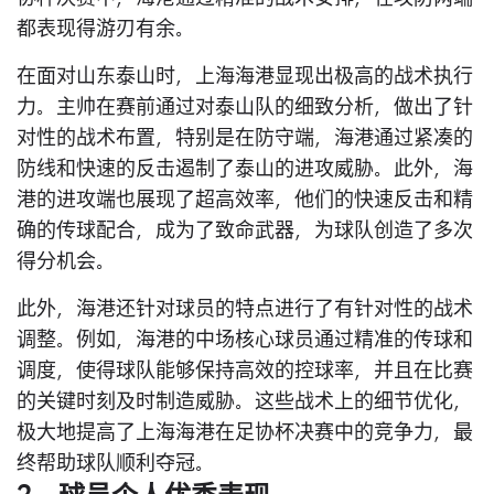
都表现得游刃有余。
在面对山东泰山时，上海海港显现出极高的战术执行
力。主帅在赛前通过对泰山队的细致分析，做出了针
对性的战术布置，特别是在防守端，海港通过紧凑的
防线和快速的反击遏制了泰山的进攻威胁。此外，海
港的进攻端也展现了超高效率，他们的快速反击和精
确的传球配合，成为了致命武器，为球队创造了多次
得分机会。
此外，海港还针对球员的特点进行了有针对性的战术
调整。例如，海港的中场核心球员通过精准的传球和
调度，使得球队能够保持高效的控球率，并且在比赛
的关键时刻及时制造威胁。这些战术上的细节优化，
极大地提高了上海海港在足协杯决赛中的竞争力，最
终帮助球队顺利夺冠。