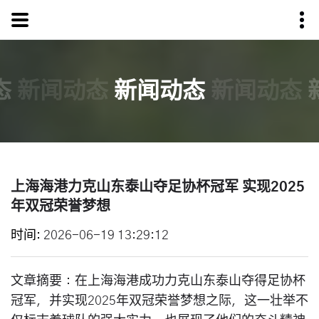
态
新闻动态
新闻动态
新闻动态
上海海港力克山东泰山夺足协杯冠军 实现2025
年双冠荣誉梦想
时间
2026-06-19 13:29:12
文章摘要：在上海海港成功力克山东泰山夺得足协杯
冠军，并实现2025年双冠荣誉梦想之际，这一壮举不