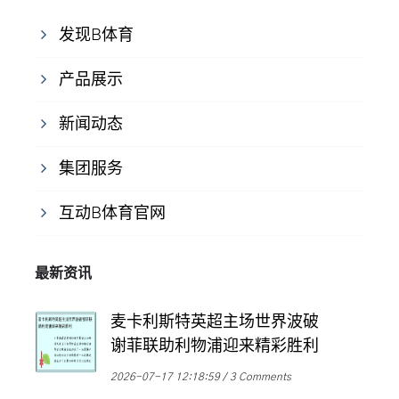
发现B体育
产品展示
新闻动态
集团服务
互动B体育官网
最新资讯
麦卡利斯特英超主场世界波破
谢菲联助利物浦迎来精彩胜利
2026-07-17 12:18:59
3 Comments