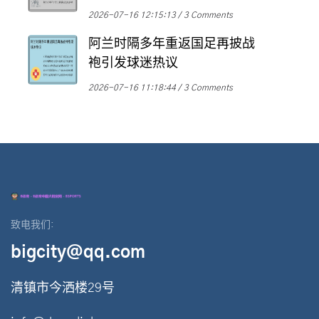
2026-07-16 12:15:13
3 Comments
阿兰时隔多年重返国足再披战
袍引发球迷热议
2026-07-16 11:18:44
3 Comments
致电我们:
bigcity@qq.com
清镇市今洒楼29号