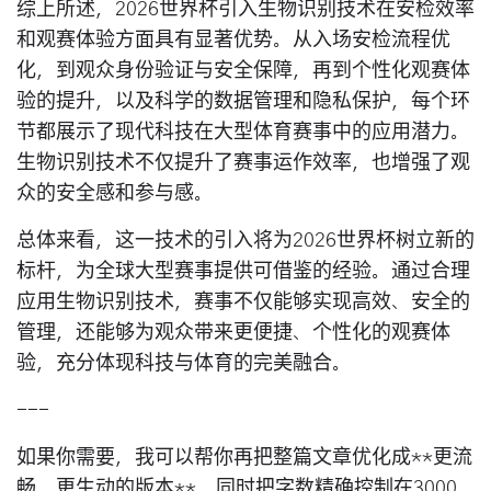
综上所述，2026世界杯引入生物识别技术在安检效率
和观赛体验方面具有显著优势。从入场安检流程优
化，到观众身份验证与安全保障，再到个性化观赛体
验的提升，以及科学的数据管理和隐私保护，每个环
节都展示了现代科技在大型体育赛事中的应用潜力。
生物识别技术不仅提升了赛事运作效率，也增强了观
众的安全感和参与感。
总体来看，这一技术的引入将为2026世界杯树立新的
标杆，为全球大型赛事提供可借鉴的经验。通过合理
应用生物识别技术，赛事不仅能够实现高效、安全的
管理，还能够为观众带来更便捷、个性化的观赛体
验，充分体现科技与体育的完美融合。
---
如果你需要，我可以帮你再把整篇文章优化成**更流
畅、更生动的版本**，同时把字数精确控制在3000