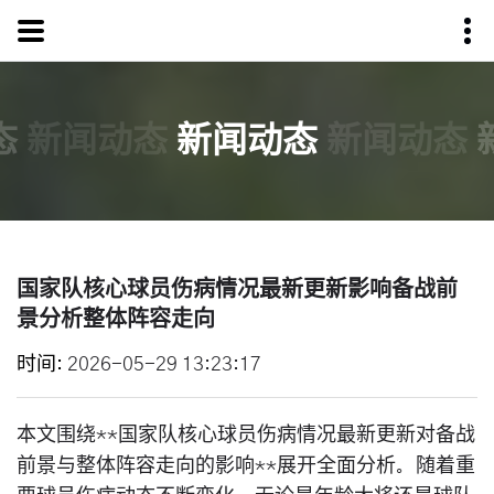
态
新闻动态
新闻动态
新闻动态
国家队核心球员伤病情况最新更新影响备战前
景分析整体阵容走向
时间
2026-05-29 13:23:17
本文围绕**国家队核心球员伤病情况最新更新对备战
前景与整体阵容走向的影响**展开全面分析。随着重