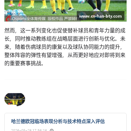
然而，这一系列变化也促使替补球员和青年力量的成
长，同时推动教练组在战略层面进行创新与优化。未
来，随着伤病球员的康复以及球队协同能力的提升，
整体阵容的弹性有望增强，从而更好地应对即将到来
的重要赛事挑战。
哈兰德欧冠临场表现分析与技术特点深入评估
2026-05-28 17:56:16