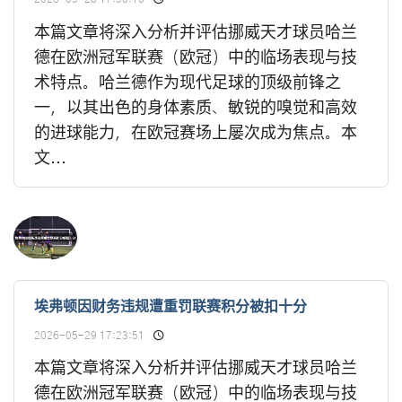
本篇文章将深入分析并评估挪威天才球员哈兰
德在欧洲冠军联赛（欧冠）中的临场表现与技
术特点。哈兰德作为现代足球的顶级前锋之
一，以其出色的身体素质、敏锐的嗅觉和高效
的进球能力，在欧冠赛场上屡次成为焦点。本
文...
埃弗顿因财务违规遭重罚联赛积分被扣十分
2026-05-29 17:23:51
本篇文章将深入分析并评估挪威天才球员哈兰
德在欧洲冠军联赛（欧冠）中的临场表现与技