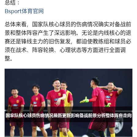
总结：
Bsport体育官网
总体来看，国家队核心球员的伤病情况确实对备战前
景和整体阵容产生了深远影响。无论是内线核心的退
赛还是锋线主力的旧伤复发，都迫使教练组和球员必
须在战术、阵容轮换、心理状态等方面进行全面调
整。