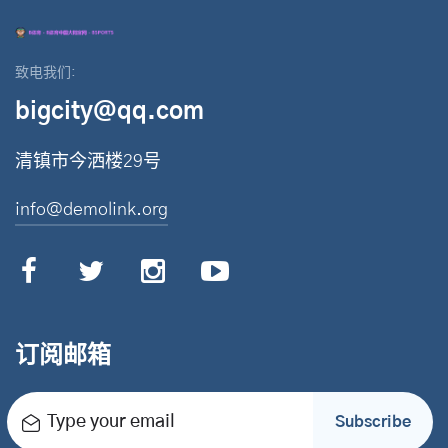
致电我们:
bigcity@qq.com
清镇市今洒楼29号
info@demolink.org
订阅邮箱
Type your email
Subscribe