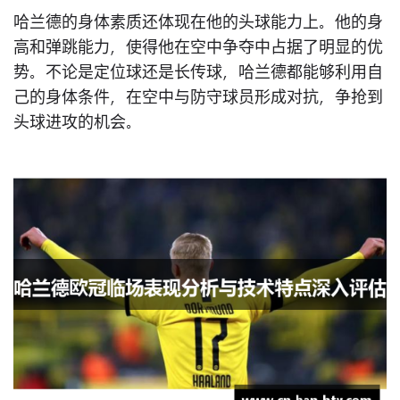
哈兰德的身体素质还体现在他的头球能力上。他的身
高和弹跳能力，使得他在空中争夺中占据了明显的优
势。不论是定位球还是长传球，哈兰德都能够利用自
己的身体条件，在空中与防守球员形成对抗，争抢到
头球进攻的机会。