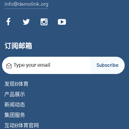
info@demolink.org
订阅邮箱
Type your email
Subscribe
发现B体育
产品展示
新闻动态
集团服务
互动B体育官网