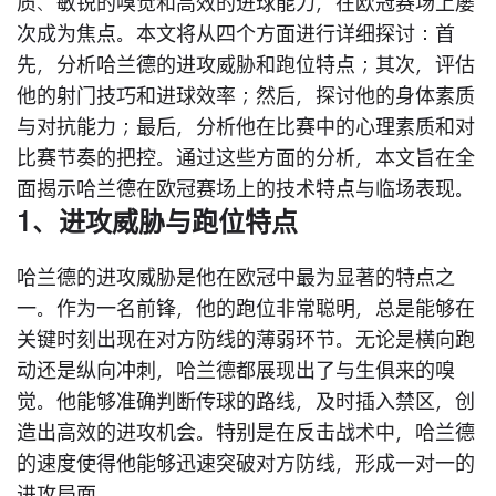
质、敏锐的嗅觉和高效的进球能力，在欧冠赛场上屡
次成为焦点。本文将从四个方面进行详细探讨：首
先，分析哈兰德的进攻威胁和跑位特点；其次，评估
他的射门技巧和进球效率；然后，探讨他的身体素质
与对抗能力；最后，分析他在比赛中的心理素质和对
比赛节奏的把控。通过这些方面的分析，本文旨在全
面揭示哈兰德在欧冠赛场上的技术特点与临场表现。
1、进攻威胁与跑位特点
哈兰德的进攻威胁是他在欧冠中最为显著的特点之
一。作为一名前锋，他的跑位非常聪明，总是能够在
关键时刻出现在对方防线的薄弱环节。无论是横向跑
动还是纵向冲刺，哈兰德都展现出了与生俱来的嗅
觉。他能够准确判断传球的路线，及时插入禁区，创
造出高效的进攻机会。特别是在反击战术中，哈兰德
的速度使得他能够迅速突破对方防线，形成一对一的