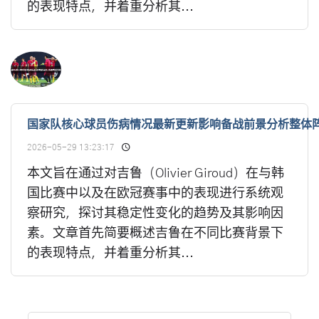
的表现特点，并着重分析其...
国家队核心球员伤病情况最新更新影响备战前景分析整体
2026-05-29 13:23:17
本文旨在通过对吉鲁（Olivier Giroud）在与韩
国比赛中以及在欧冠赛事中的表现进行系统观
察研究，探讨其稳定性变化的趋势及其影响因
素。文章首先简要概述吉鲁在不同比赛背景下
的表现特点，并着重分析其...