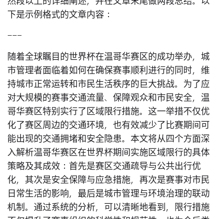
然段以上的详细阐述，并在文章末尾做两段总结。以
下是示例格式的文章内容：
---
随着全球瞩目的世界杯在温哥华赛区的成功举办，城
市管理者面临着如何在确保赛事顺利进行的同时，维
持城市正常运转和市民生活秩序的巨大挑战。为了应
对大规模的赛事交通流量、保障观众和市民安全，温
哥华赛区特别实行了区域限行措施。这一举措不仅优
化了赛区周边的交通环境，也有效减少了比赛期间可
能出现的交通拥堵和安全隐患。本文将从四个方面深
入解析温哥华赛区在世界杯期间实施区域限行的具体
策略及其成效：首先是赛区交通疏导与公共出行优
化，其次是安全保障与应急措施，再次是赛事对市民
日常生活的影响，最后是城市管理与环境治理的联动
机制。通过系统的分析，可以清晰地看到，限行措施