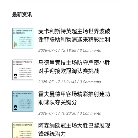
最新资讯
麦卡利斯特英超主场世界波破
谢菲联助利物浦迎来精彩胜利
2026-07-17 12:18:59
3 Comments
马德里竞技主场防守严密小胜
对手迎接欧冠淘汰赛挑战
2026-07-17 11:21:43
3 Comments
霍夫曼德甲客场精彩推射建功
助球队夺关键分
2026-07-17 10:23:30
3 Comments
阿森纳欧冠主场大胜巴黎展现
锋线统治力