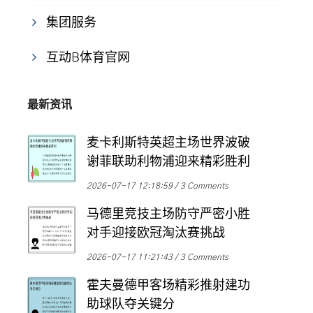
集团服务
互动B体育官网
最新资讯
麦卡利斯特英超主场世界波破
谢菲联助利物浦迎来精彩胜利
2026-07-17 12:18:59
3 Comments
马德里竞技主场防守严密小胜
对手迎接欧冠淘汰赛挑战
2026-07-17 11:21:43
3 Comments
霍夫曼德甲客场精彩推射建功
助球队夺关键分