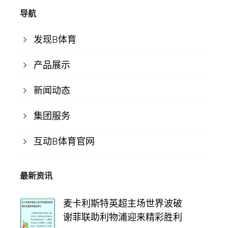
导航
发现B体育
产品展示
新闻动态
集团服务
互动B体育官网
最新资讯
麦卡利斯特英超主场世界波破
谢菲联助利物浦迎来精彩胜利