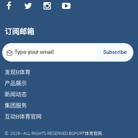
订阅邮箱
Type your email
Subscribe
发现B体育
产品展示
新闻动态
集团服务
互动B体育官网
©
2026
- ALL RIGHTS RESERVED
BSPORT体育官网
.