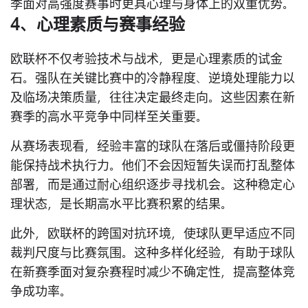
季面对高强度赛事时更具心理与身体上的双重优势。
4、心理素质与赛事经验
欧联杯不仅考验技术与战术，更是心理素质的试金
石。强队在关键比赛中的冷静程度、逆境处理能力以
及临场决策质量，往往决定最终走向。这些因素在新
赛季的高水平竞争中同样至关重要。
从赛场表现看，经验丰富的球队在落后或僵持阶段更
能保持战术执行力。他们不会因短暂失误而打乱整体
部署，而是通过耐心组织逐步寻找机会。这种稳定心
理状态，是长期高水平比赛积累的结果。
此外，欧联杯的跨国对抗环境，使球队更早适应不同
裁判尺度与比赛氛围。这种多样化经验，有助于球队
在新赛季面对复杂赛程时减少不确定性，提高整体竞
争成功率。