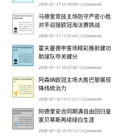
2026-07-17 12:18:59
3 Comments
马德里竞技主场防守严密小胜
对手迎接欧冠淘汰赛挑战
2026-07-17 11:21:43
3 Comments
霍夫曼德甲客场精彩推射建功
助球队夺关键分
2026-07-17 10:23:30
3 Comments
阿森纳欧冠主场大胜巴黎展现
锋线统治力
2026-07-16 13:11:51
3 Comments
阿德里安合同期满自由回归皇
家贝蒂斯再续绿白生涯
2026-07-16 12:15:13
3 Comments