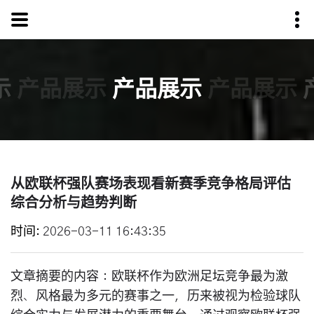
示
产品展示
产品展示
产品展示
从欧联杯强队赛场表现看新赛季竞争格局评估
综合分析与趋势判断
时间
2026-03-11 16:43:35
文章摘要的内容：欧联杯作为欧洲足坛竞争最为激
烈、风格最为多元的赛事之一，历来被视为检验球队