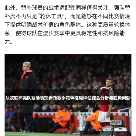
此外，替补球员的战术适配性同样值得关注。强队替
补席不再只是“轮休工具”，而是能够在不同比赛情境
下提供明确战术价值的角色群体。这种高质量轮换体
系，使得球队在漫长赛季中更具稳定性和抗风险能
力。