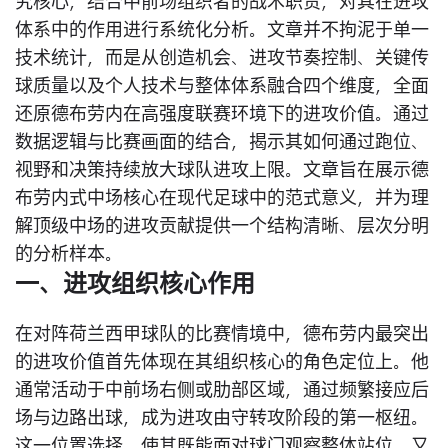
究核心，结合中前场组织者的战术职责，对其在进攻
体系中的作用进行系统化分析。文章并不拘泥于单一
技术统计，而是从创造机会、进攻节奏控制、关键传
球质量以及个人技术与整体体系融合四个维度，全面
还原德布劳内在高强度联赛环境下的进攻价值。通过
数据逻辑与比赛画面的结合，揭示其如何通过跑位、
视野和决策持续放大球队进攻上限。文章旨在展示德
布劳内式中场核心在现代足球中的范式意义，并为理
解顶级中场的进攻贡献提供一个结构清晰、层次分明
的分析样本。
一、进攻组织核心作用
在对阵荷兰西甲球队的比赛情境中，德布劳内最突出
的进攻价值首先体现在其组织核心的角色定位上。他
通常活动于中前场右侧或肋部区域，通过频繁接应后
场与边路出球，成为进攻由守转攻阶段的第一枢纽。
这一位置选择，使其既能面对球门观察整体站位，又