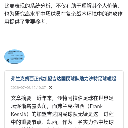
比赛表现的系统分析，不仅有助于理解其个人价值，
也为研究高水平中场球员在复杂战术环境中的进攻作
用提供了重要参考。
弗兰克凯西正式加盟吉达国民球队助力沙特足球崛起
2026-07-03 12:10:37
文章摘要：近年来，沙特阿拉伯足球在世界足
坛逐渐崭露头角，而弗兰克·凯西（Frank
Kessié）的加盟吉达国民球队无疑是这一进程
中的重要节点。凯西，作为一名实力派中场球