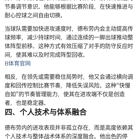
节奏调节意识。他能够根据比赛阶段，在快速推进与
耐心控球之间自由切换。
当球队需要加快进攻速度时，德布劳内会主动提高传
球频率，减少持球时间，通过连续的一脚出球推动整
体阵型前移。这种方式有效压缩了对手的防守反应时
间，使其难以及时完成阵型回收。
B体育官网
相反，在领先或需要稳住局势时，他又会通过横向调
度和回传控制比赛节奏，降低失误风险。这种“快慢
自如”的节奏管理能力，使其在进攻端不仅是创造
者，也是稳定器。
四、个人技术与体系融合
德布劳内的进攻表现并非孤立存在，而是高度依赖其
个人技术与整体战术体系的深度融合。他出色的停