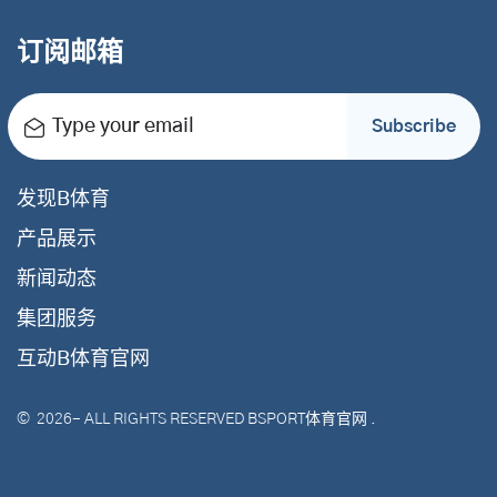
订阅邮箱
Type your email
Subscribe
发现B体育
产品展示
新闻动态
集团服务
互动B体育官网
©
2026
- ALL RIGHTS RESERVED
BSPORT体育官网
.