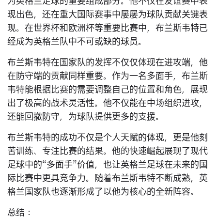
为英格兰足球的重要组成部分。他不仅在友谊赛中表
现出色，还在重大国际赛事中屡屡为球队贡献关键表
现。在世界杯和欧洲杯等重要比赛中，布兰斯韦特已
经成为英格兰队中不可或缺的球员。
布兰斯韦特在国家队的发挥不仅仅体现在进攻端，他
在防守端的贡献同样重要。作为一名多面手，布兰斯
韦特能根据比赛的需要调整自己的位置和角色，展现
出了极高的战术灵活性。他不仅能在中场组织进攻，
还能回撤防守，为球队提供更多的支援。
布兰斯韦特的成功不仅是个人天赋的体现，更是他刻
苦训练、专注比赛的结果。他的快速崛起展现了现代
足球中的“多面手”价值，也让英格兰足球在未来的国
际比赛中更具竞争力。随着布兰斯韦特不断成熟，英
格兰国家队也逐渐形成了以他为核心的全新阵容。
总结：