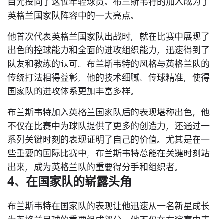
目光投向了这位年轻球员。布兰斯韦特的加入成为了
英格兰国家队阵容中的一大亮点。
他首次代表英格兰国家队出战时，就在比赛中展现了
出色的控球能力和全面的进攻组织能力，迅速得到了
队友和教练的认可。布兰斯韦特的风格与英格兰队的
传统打法相得益彰，他的技术细腻、传球精准，使得
国家队的进攻体系更加丰富多样。
布兰斯韦特加入英格兰国家队后的表现堪称出色，他
不仅在比赛中为球队提供了更多的创造力，还通过一
系列关键时刻的表现证明了自己的价值。尤其是在一
些重要的国际比赛中，布兰斯韦特总能在关键时刻站
出来，成为英格兰队的重要得分手和组织者。
4、在国家队的崭露头角
布兰斯韦特在国家队的表现让他迅速从一名新星成长