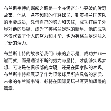
布兰斯韦特的崛起之路是一个充满奋斗与突破的传奇
故事。他从一名不起眼的年轻球员，到英格兰国家队
的重要成员，凭借自己的努力和天赋，成功打破了外
界对他的质疑，成为了英格兰足球的新星。他的成功
不仅代表了个人的努力和才华，也为英格兰足球注入
了新的活力。
布兰斯韦特的故事给我们带来的启示是，成功并非一
蹴而就，而是通过不断的努力与坚持，才能够实现梦
想。无论是在俱乐部的磨砺，还是在国家队的表现，
布兰斯韦特都展现了作为顶级球员所应具备的素质。
未来的布兰斯韦特，必将在国际足坛书写更加辉煌的
篇章。