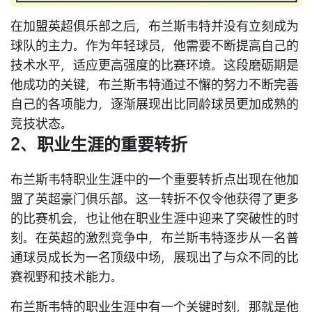
在加盟英超俱乐部之后，布兰斯韦特并没有立刻成为
球队的主力。作为年轻球员，他需要不断提高自己的
技术水平，适应更高强度的比赛环境。这段磨砺期是
他成功的关键，布兰斯韦特通过不懈的努力不断完善
自己的各项能力，逐渐展现出比同龄球员更加成熟的
竞技状态。
2、职业生涯的重要转折
布兰斯韦特职业生涯中的一个重要转折点出现在他加
盟了英超豪门俱乐部。这一转折不仅令他获得了更多
的比赛机会，也让他在职业生涯中迎来了突破性的时
刻。在英超的激烈竞争中，布兰斯韦特逐步从一名普
通球员成长为一名顶级中场，展现出了与众不同的比
赛视野和技术能力。
布兰斯韦特的职业生涯中有一个关键时刻，那就是他