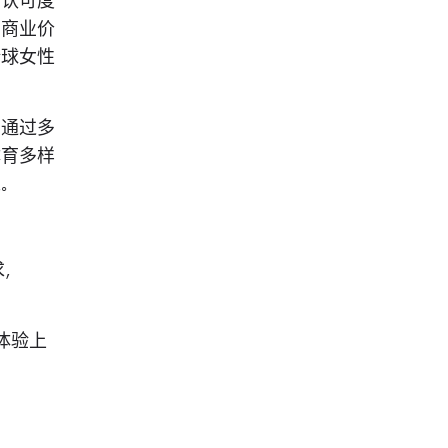
会认可度
和商业价
全球女性
它通过多
体育多样
来。
求，
体验上