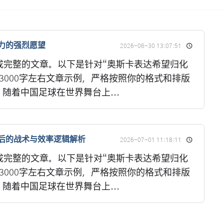
力的强烈愿望
2026-06-30 13:07:51
成完整的文章。以下是针对“奥斯卡表达希望归化
3000字左右文章示例，严格按照你的格式和排版
，随着中国足球在世界舞台上...
后的战术与效率逻辑解析
2026-07-01 11:18:11
成完整的文章。以下是针对“奥斯卡表达希望归化
3000字左右文章示例，严格按照你的格式和排版
，随着中国足球在世界舞台上...