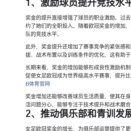
1、激励球员提升竞技水
奖金的提升直接增强了球员的职业激励。过去
约了她们的全职投入。随着欧冠奖金的增加，
队的竞技水平。
此外，奖金提升还增加了赛事竞争的紧张感和
拔、战术布置以及训练条件的优化，这有助于
长期来看，奖金的增加能够形成良性激励机制
促使女足欧冠成为世界级高水平赛事，提升比
B体育官网
奖金增加还能够改善球员生活质量，使其在身
活问题分心，能够专注于技术提升和战术磨合
2、推动俱乐部和青训发
女足欧冠奖金的增长，为俱乐部运营提供了更