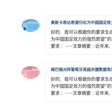
奥斯卡表达希望归化为中国国足效
好的，我可以根据你的要求生
为中国国足效力的强烈愿望”的
要求： ---文章摘要：近年来
姆巴佩对阵葡萄牙英超关键数据背
好的，我可以根据你的要求生
为中国国足效力的强烈愿望”的
要求： ---文章摘要：近年来