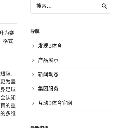
搜索...
导航
升为赛
，格式
发现B体育
。
产品展示
金短缺、
新闻动态
了更为坚
集团服务
投身足球
社会认知
互动B体育官网
体育的重
升的多维