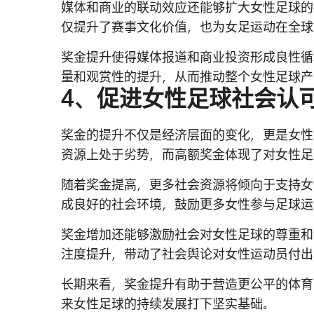
媒体和商业的联动效应还能够扩大女性足球的
仅提升了赛事文化价值，也为女足运动在全球
奖金提升使得媒体报道和商业投资形成良性循
量和观赏性的提升，从而推动整个女性足球产
4、促进女性足球社会认
奖金的提升不仅是经济层面的变化，更是女性
资源上处于劣势，而高额奖金体现了对女性足
随着奖金提高，更多社会资源将倾向于支持女
成良好的社会环境，鼓励更多女性参与足球运
奖金增加还能够激励社会对女性足球的尊重和
注度提升，带动了社会舆论对女性运动员付出
长期来看，奖金提升有助于营造更公平的体育
来女性足球的持续发展打下坚实基础。