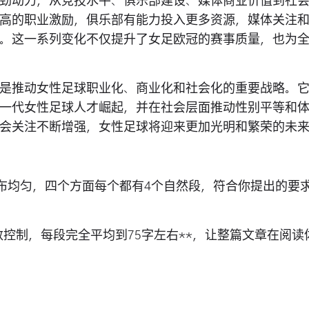
劲动力，从竞技水平、俱乐部建设、媒体商业价值到社
高的职业激励，俱乐部有能力投入更多资源，媒体关注
。这一系列变化不仅提升了女足欧冠的赛事质量，也为
是推动女性足球职业化、商业化和社会化的重要战略。
一代女性足球人才崛起，并在社会层面推动性别平等和
会关注不断增强，女性足球将迎来更加光明和繁荣的未
落分布均匀，四个方面每个都有4个自然段，符合你提出的要
数控制，每段完全平均到75字左右**，让整篇文章在阅读