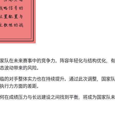
家队在未来赛事中的竞争力。阵容年轻化与结构优化，
态波动带来的风险。
临的对手整体实力也在持续提升。通过此次调整，国家
执行力方面的差距。
何在成绩压力与长远建设之间找到平衡，将成为国家队