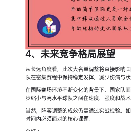
4、未来竞争格局展望
从长远角度看，此次大名单调整将直接影响国
队在密集赛程中保持稳定发挥，减少伤病与状
在国际赛场环境不断变化的背景下，国家队面
步缩小与高水平球队之间在速度、强度和战术
当然，阵容调整的成效仍需通过实战检验。如
时间内必须面对的核心课题。