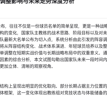
调整影响与未来走势深度分析
公布，往往不仅是一份球员名单的简单呈现，更是一种战
构的变化，国家队主教练的战术思路、阶段目标以及对
队最新大名单公布为切入点，系统分析由此引发的阵容
将从阵容结构变化、战术体系演进、年轻球员培养以及
单调整在短期实战价值与长期战略布局中的双重意义。
因素的综合分析，本文试图勾勒出国家队未来一段时间
更加立体、清晰的观察视角。
结构上呈现出明显的优化取向。部分长期占据主力位置
体框架，这一变化体现出教练组对竞技状态与体能储备