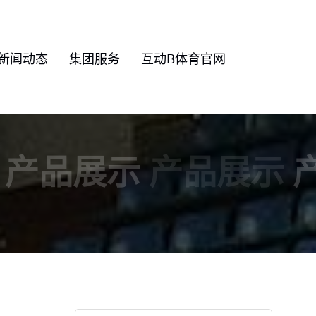
新闻动态
集团服务
互动B体育官网
产品展示
产品展示