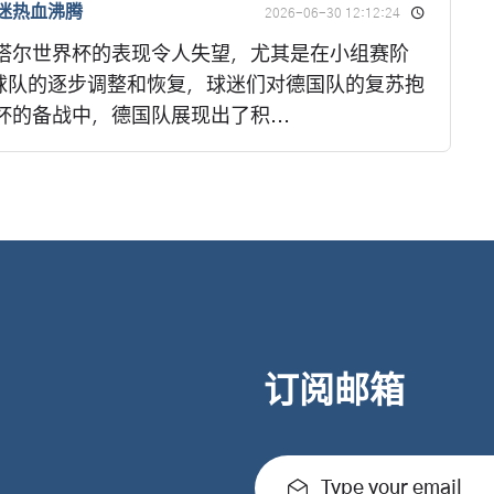
迷热血沸腾
2026-06-30 12:12:24
卡塔尔世界杯的表现令人失望，尤其是在小组赛阶
球队的逐步调整和恢复，球迷们对德国队的复苏抱
杯的备战中，德国队展现出了积...
订阅邮箱
Type your email