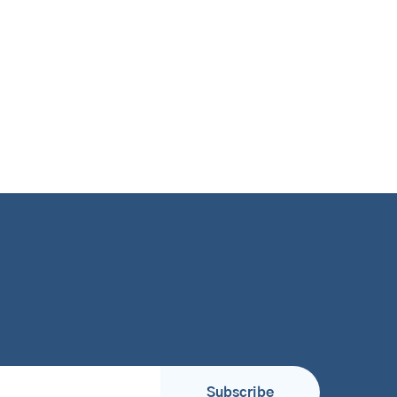
Subscribe