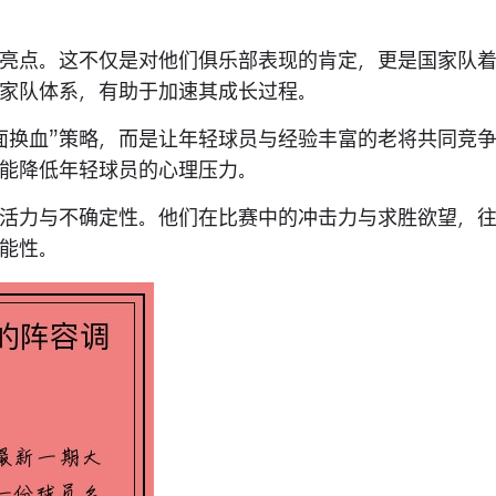
亮点。这不仅是对他们俱乐部表现的肯定，更是国家队
家队体系，有助于加速其成长过程。
面换血”策略，而是让年轻球员与经验丰富的老将共同竞
能降低年轻球员的心理压力。
活力与不确定性。他们在比赛中的冲击力与求胜欲望，
能性。