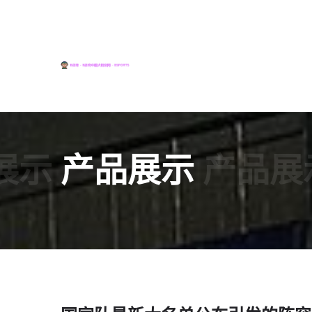
展示
产品展示
产品展