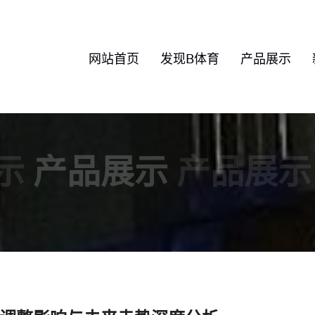
网站首页
发现B体育
产品展示
示
产品展示
产品展示