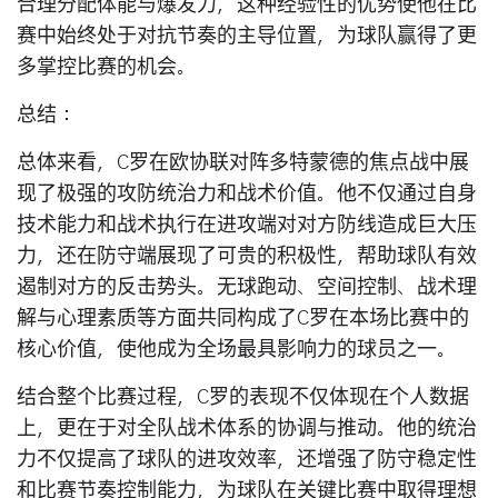
合理分配体能与爆发力，这种经验性的优势使他在比
赛中始终处于对抗节奏的主导位置，为球队赢得了更
多掌控比赛的机会。
总结：
总体来看，C罗在欧协联对阵多特蒙德的焦点战中展
现了极强的攻防统治力和战术价值。他不仅通过自身
技术能力和战术执行在进攻端对对方防线造成巨大压
力，还在防守端展现了可贵的积极性，帮助球队有效
遏制对方的反击势头。无球跑动、空间控制、战术理
解与心理素质等方面共同构成了C罗在本场比赛中的
核心价值，使他成为全场最具影响力的球员之一。
结合整个比赛过程，C罗的表现不仅体现在个人数据
上，更在于对全队战术体系的协调与推动。他的统治
力不仅提高了球队的进攻效率，还增强了防守稳定性
和比赛节奏控制能力，为球队在关键比赛中取得理想