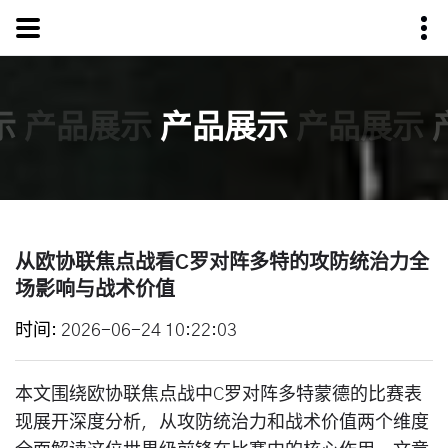
示
产品展示
产品展示
产品展示
从欧协联焦点战看C罗对阵多特的攻防统治力全
场影响与战术价值
时间
2026-06-24 10:22:03
本文围绕欧协联焦点战中C罗对阵多特蒙德的比赛表
现展开深度分析，从攻防统治力和战术价值两个维度