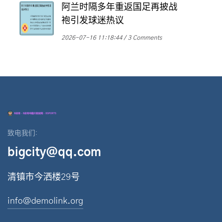
阿兰时隔多年重返国足再披战
袍引发球迷热议
2026-07-16 11:18:44
3 Comments
致电我们:
bigcity@qq.com
清镇市今洒楼29号
info@demolink.org