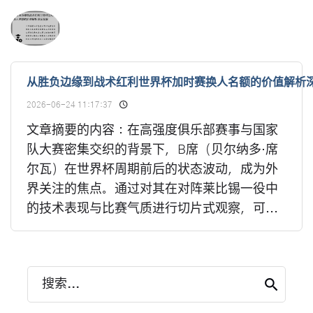
从胜负边缘到战术红利世界杯加时赛换人名额的价值解析
2026-06-24 11:17:37
文章摘要的内容：在高强度俱乐部赛事与国家
队大赛密集交织的背景下，B席（贝尔纳多·席
尔瓦）在世界杯周期前后的状态波动，成为外
界关注的焦点。通过对其在对阵莱比锡一役中
的技术表现与比赛气质进行切片式观察，可...
搜索...