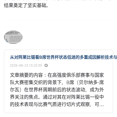
结果奠定了坚实基础。
从对阵莱比锡看B席世界杯状态低迷的多重成因解析技术
2026-06-23 10:20:55
文章摘要的内容：在高强度俱乐部赛事与国家
队大赛密集交织的背景下，B席（贝尔纳多·席
尔瓦）在世界杯周期前后的状态波动，成为外
界关注的焦点。通过对其在对阵莱比锡一役中
的技术表现与比赛气质进行切片式观察，可...