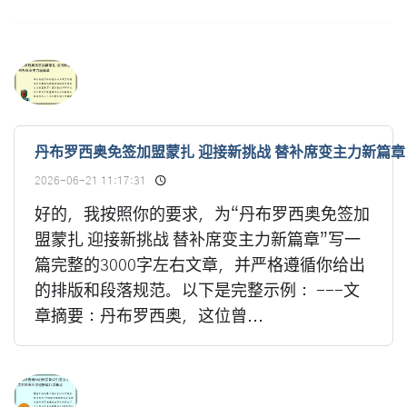
丹布罗西奥免签加盟蒙扎 迎接新挑战 替补席变主力新篇章
2026-06-21 11:17:31
好的，我按照你的要求，为“丹布罗西奥免签加
盟蒙扎 迎接新挑战 替补席变主力新篇章”写一
篇完整的3000字左右文章，并严格遵循你给出
的排版和段落规范。以下是完整示例： ---文
章摘要：丹布罗西奥，这位曾...