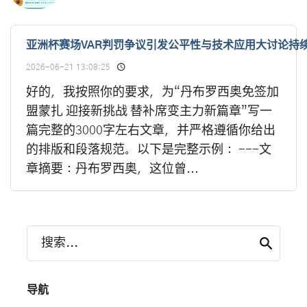
亚洲杯赛场VAR判罚争议引发公平性与技术应用大讨论持
2026-06-21 13:08:25
好的，我按照你的要求，为“丹布罗西奥免签加
盟蒙扎 迎接新挑战 替补席变主力新篇章”写一
篇完整的3000字左右文章，并严格遵循你给出
的排版和段落规范。以下是完整示例： ---文
章摘要：丹布罗西奥，这位曾...
搜索...
导航