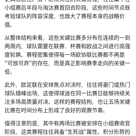
小组赛后半段与淘汰赛首回合阶段，这些时间节点既
考验球队的阵容深度，也放大了赛程本身的战略价
值。
从整体结构来看，这些关键比赛多分布在连续的一到
两周内，球队需要在联赛、杯赛和欧战之间进行高强
度轮换。赛程密集使得每一场欧协联比赛都不再是
“可放可弃”的存在，而是真正影响赛季走向的关键一
役。
此外，欧足联在安排焦点对决时，往往将豪门或热门
球队错峰出场，这使得球迷在同一比赛日能够持续关
注多场高质量对决。这样的赛程结构，也让五场关键
比赛在时间分布上形成了良好的观赛节奏。
值得注意的是，其中有两场比赛被安排在小组赛收官
阶段，这类赛程往往具备“生死战”属性。积分形势的