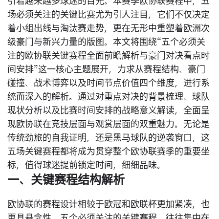
引着越来越多球迷的目光。本赛季欧协联赛程中，五
场必须关注的关键比赛尤为引人注目，它们不仅决定
着小组出线与淘汰赛走势，更在无形中重塑着欧洲次
级豪门与新兴力量的版图。本文将围绕“五个必须关
注的欧协联关键赛程全面前瞻解析与豪门对决看点时
间安排”这一核心主题展开，力求从赛程结构、豪门
碰撞、战术博弈以及时间节点价值四个维度，进行系
统而深入的解析。通过对重点对决的背景梳理、球队
现状分析以及比赛时间安排的战略意义解读，全面呈
现欧协联在竞技层面与观赏层面的双重魅力。无论是
传统劲旅的自我证明，还是黑马球队的逆袭窗口，这
五场关键赛程都将成为贯穿整个欧协联赛季的重要坐
标，值得球迷提前锁定时间，细细品味。
一、关键赛程结构解析
欧协联的赛程设计相较于欧冠和欧联杯更加紧凑，也
更具悬念性。五个必须关注的关键赛程，往往集中在