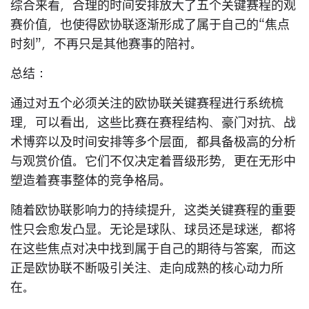
综合来看，合理的时间安排放大了五个关键赛程的观
赛价值，也使得欧协联逐渐形成了属于自己的“焦点
时刻”，不再只是其他赛事的陪衬。
总结：
通过对五个必须关注的欧协联关键赛程进行系统梳
理，可以看出，这些比赛在赛程结构、豪门对抗、战
术博弈以及时间安排等多个层面，都具备极高的分析
与观赏价值。它们不仅决定着晋级形势，更在无形中
塑造着赛事整体的竞争格局。
随着欧协联影响力的持续提升，这类关键赛程的重要
性只会愈发凸显。无论是球队、球员还是球迷，都将
在这些焦点对决中找到属于自己的期待与答案，而这
正是欧协联不断吸引关注、走向成熟的核心动力所
在。