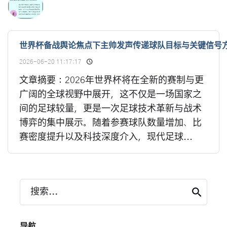
世界杯备战舆论焦点下主帅发声传递球队目标与关键信号
2026-06-20 11:17:17
文章摘要：2026年世界杯将在全新的赛制与更
广阔的全球视野中展开，这不仅是一场国家之
间的足球较量，更是一次足球技术革新与战术
博弈的集中展示。随着参赛球队数量增加、比
赛密度提升以及科技深度介入，现代足球...
搜索...
导航