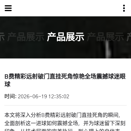
示
产品展示
产品展示
产品展示
B费精彩远射破门直挂死角惊艳全场震撼球迷眼
球
时间
2026-06-19 12:35:02
本文将深入分析B费精彩远射破门直挂死角的瞬间，
全面剖析这一进球如何震撼全场，并为球迷留下深刻