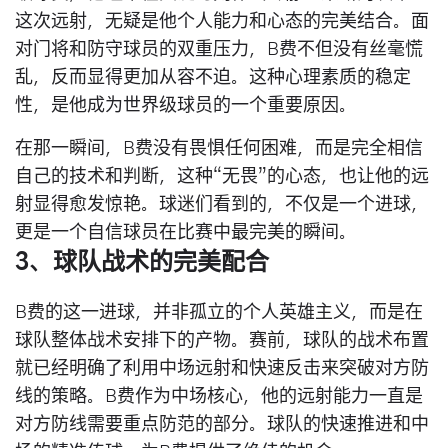
这次远射，无疑是他个人能力和心态的完美结合。面
对门将和防守球员的双重压力，B费不但没有丝毫慌
乱，反而显得更加从容不迫。这种心理素质的稳定
性，是他成为世界级球员的一个重要原因。
在那一瞬间，B费没有畏惧任何困难，而是完全相信
自己的技术和判断，这种“无畏”的心态，也让他的远
射显得愈发惊艳。球迷们看到的，不仅是一个进球，
更是一个自信球员在比赛中最完美的瞬间。
3、球队战术的完美配合
B费的这一进球，并非孤立的个人英雄主义，而是在
球队整体战术安排下的产物。赛前，球队的战术布置
就已经明确了利用中场远射和快速反击来突破对方防
线的策略。B费作为中场核心，他的远射能力一直是
对方防线需要重点防范的部分。球队的快速推进和中