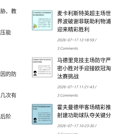
威胁。教
麦卡利斯特英超主场世
界波破谢菲联助利物浦
迎来精彩胜利
抗压能
2026-07-17 12:18:59
3 Comments
马德里竞技主场防守严
密小胜对手迎接欧冠淘
艾因的防
汰赛挑战
2026-07-17 11:21:43
成几次有
3 Comments
霍夫曼德甲客场精彩推
射建功助球队夺关键分
最后阶
2026-07-17 10:23:30