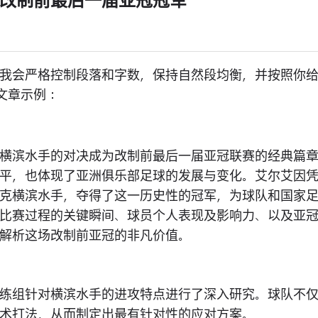
改制前最后一届亚冠冠军
我会严格控制段落和字数，保持自然段均衡，并按照你
文章示例：
横滨水手的对决成为改制前最后一届亚冠联赛的经典篇
平，也体现了亚洲俱乐部足球的发展与变化。艾尔艾因
克横滨水手，夺得了这一历史性的冠军，为球队和国家
比赛过程的关键瞬间、球员个人表现及影响力、以及亚
解析这场改制前亚冠的非凡价值。
练组针对横滨水手的进攻特点进行了深入研究。球队不
术打法，从而制定出最有针对性的应对方案。