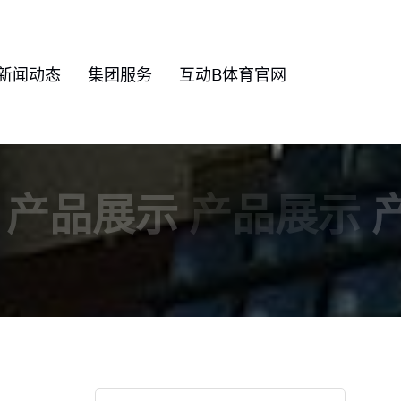
新闻动态
集团服务
互动B体育官网
产品展示
产品展示