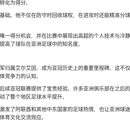
转化为得分。
基础。他不仅在防守时回收球权，在进攻时还能精准分
唯一得分机会，并在比赛中展现出高超的个人技术与冷
提高了球队在亚洲足球中的知名度。
军归属艾尔艾因，成为亚冠历史上的重要里程碑。这不
体竞争力的认知。
后续亚冠联赛提供了宝贵经验。许多亚洲俱乐部在之后
动了整个地区足球水平提升。
激发了阿联酋和其他中东国家的足球热情，也让亚洲球
体育文化交流效应。