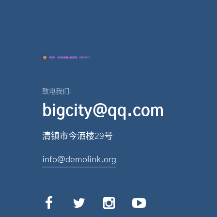
致电我们:
bigcity@qq.com
清镇市今洒楼29号
info@demolink.org