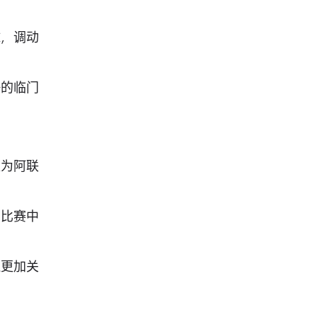
球，调动
静的临门
仅为阿联
的比赛中
迷更加关