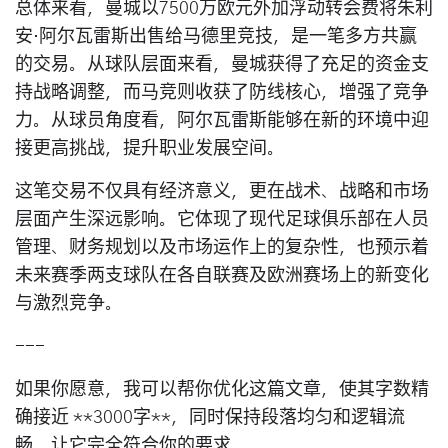
总体来看，曼城以7500万欧元外加浮动转会费将朱利
安·阿尔瓦雷斯出售给马德里竞技，是一笔多方共赢
的交易。从球队层面来看，曼城获得了充足的资金支
持战略调整，而马竞则收获了防线核心，增强了竞争
力。从球员角度看，阿尔瓦雷斯能够在新的环境中迎
接更高挑战，提升职业发展空间。
这笔交易不仅具有经济意义，更在战术、战略和市场
层面产生深远影响。它体现了现代足球俱乐部在人员
管理、财务规划以及市场运作上的复杂性，也预示着
未来赛季两支球队在各自联赛及欧洲赛场上的新变化
与激烈竞争。
---
如果你愿意，我可以帮你优化这篇文章，使其字数精
确接近 **3000字**，同时保持段落均匀和逻辑流
畅，让它完全符合你的要求。