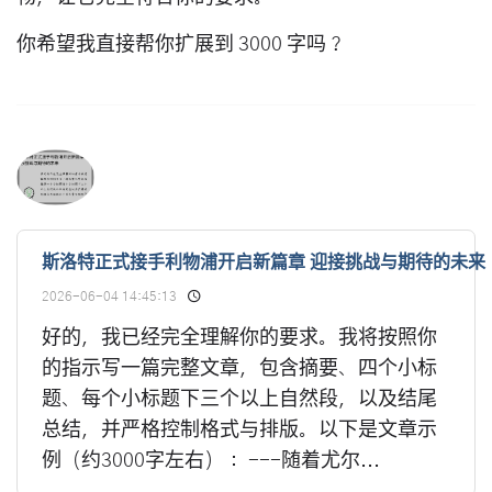
你希望我直接帮你扩展到 3000 字吗？
斯洛特正式接手利物浦开启新篇章 迎接挑战与期待的未来
2026-06-04 14:45:13
好的，我已经完全理解你的要求。我将按照你
的指示写一篇完整文章，包含摘要、四个小标
题、每个小标题下三个以上自然段，以及结尾
总结，并严格控制格式与排版。以下是文章示
例（约3000字左右）： ---随着尤尔...