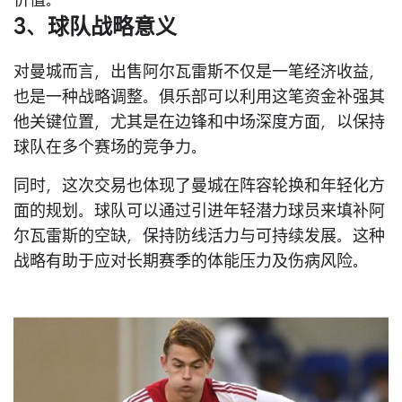
价值。
3、球队战略意义
对曼城而言，出售阿尔瓦雷斯不仅是一笔经济收益，
也是一种战略调整。俱乐部可以利用这笔资金补强其
他关键位置，尤其是在边锋和中场深度方面，以保持
球队在多个赛场的竞争力。
同时，这次交易也体现了曼城在阵容轮换和年轻化方
面的规划。球队可以通过引进年轻潜力球员来填补阿
尔瓦雷斯的空缺，保持防线活力与可持续发展。这种
战略有助于应对长期赛季的体能压力及伤病风险。