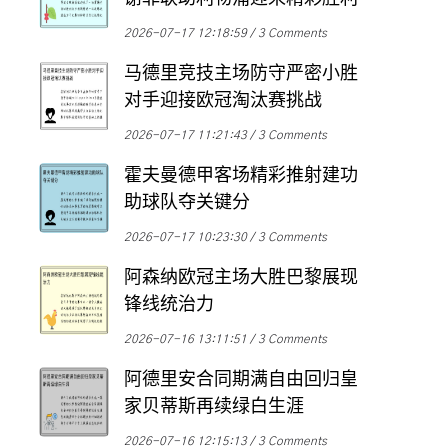
2026-07-17 12:18:59
3 Comments
马德里竞技主场防守严密小胜
对手迎接欧冠淘汰赛挑战
2026-07-17 11:21:43
3 Comments
霍夫曼德甲客场精彩推射建功
助球队夺关键分
2026-07-17 10:23:30
3 Comments
阿森纳欧冠主场大胜巴黎展现
锋线统治力
2026-07-16 13:11:51
3 Comments
阿德里安合同期满自由回归皇
家贝蒂斯再续绿白生涯
2026-07-16 12:15:13
3 Comments