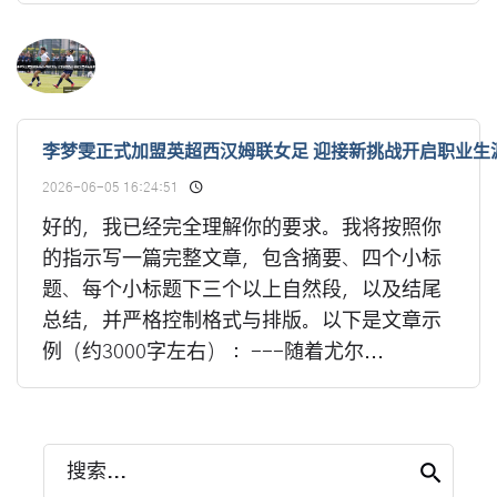
李梦雯正式加盟英超西汉姆联女足 迎接新挑战开启职业生
2026-06-05 16:24:51
好的，我已经完全理解你的要求。我将按照你
的指示写一篇完整文章，包含摘要、四个小标
题、每个小标题下三个以上自然段，以及结尾
总结，并严格控制格式与排版。以下是文章示
例（约3000字左右）： ---随着尤尔...
搜索...