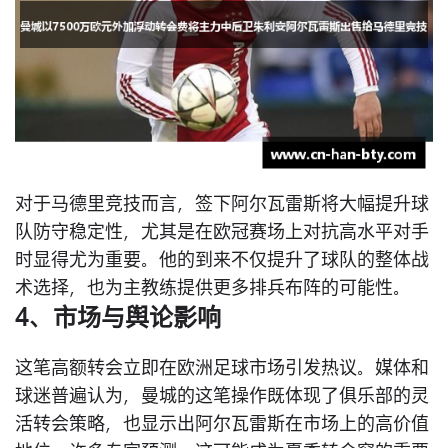
对于马德里竞技而言，签下阿尔瓦雷斯将大幅提升球
队防守稳定性，尤其是在欧冠赛场上对抗高水平对手
时显得尤为重要。他的到来不仅提升了球队的整体战
术选择，也为主教练提供更多排兵布阵的可能性。
4、市场与舆论影响
这笔高额转会立即在欧洲足球市场引发热议。媒体和
球迷普遍认为，曼城的这笔操作既体现了俱乐部的灵
活转会策略，也显示出阿尔瓦雷斯在市场上的高价值