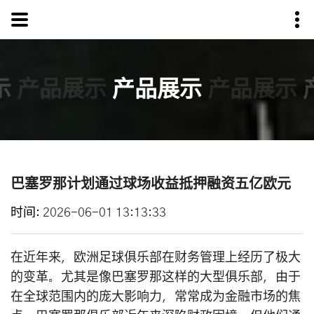
示
产品展示
产品展示
产品展示
巴塞罗那计划通过球场收益抵押融资五亿欧元
时间
2026-06-01 13:13:33
在近年来，欧洲足球俱乐部在财务管理上经历了极大
的变革。尤其是像巴塞罗那这样的大型俱乐部，由于
在全球范围内的庞大影响力，常常成为金融市场的焦