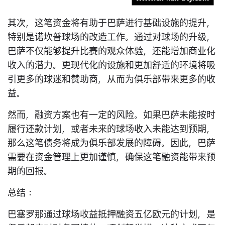
其次，这笔资金将有助于巴萨进行基础设施的提升，
特别是诺坎普球场的改造工作。通过对球场的升级，
巴萨不仅能够提升比赛的观众体验，还能增加商业化
收入的潜力。更现代化的设施和更加舒适的环境将吸
引更多的球迷和赞助商，从而为俱乐部带来更多的收
益。
然而，融资方案也有一定的风险。如果巴萨未能按时
履行还款计划，或者未来的球场收入未能达到预期，
那么这笔债务将成为俱乐部发展的障碍。因此，巴萨
需要在资金管理上更加谨慎，确保这笔融资能带来预
期的回报。
总结：
巴塞罗那通过球场收益抵押融资五亿欧元的计划，是