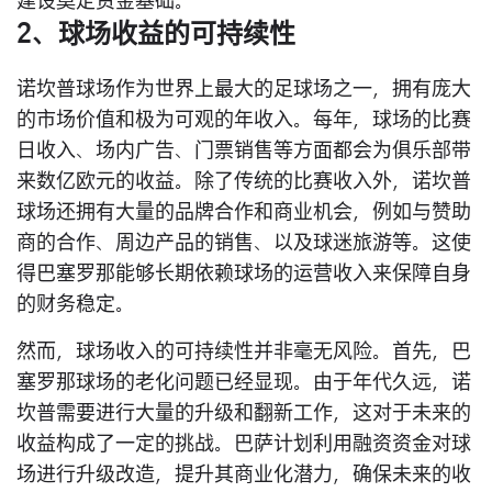
建设奠定资金基础。
2、球场收益的可持续性
诺坎普球场作为世界上最大的足球场之一，拥有庞大
的市场价值和极为可观的年收入。每年，球场的比赛
日收入、场内广告、门票销售等方面都会为俱乐部带
来数亿欧元的收益。除了传统的比赛收入外，诺坎普
球场还拥有大量的品牌合作和商业机会，例如与赞助
商的合作、周边产品的销售、以及球迷旅游等。这使
得巴塞罗那能够长期依赖球场的运营收入来保障自身
的财务稳定。
然而，球场收入的可持续性并非毫无风险。首先，巴
塞罗那球场的老化问题已经显现。由于年代久远，诺
坎普需要进行大量的升级和翻新工作，这对于未来的
收益构成了一定的挑战。巴萨计划利用融资资金对球
场进行升级改造，提升其商业化潜力，确保未来的收