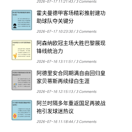
2026-07-17 11:21:43
3 Comments
霍夫曼德甲客场精彩推射建功
助球队夺关键分
2026-07-17 10:23:30
3 Comments
阿森纳欧冠主场大胜巴黎展现
锋线统治力
2026-07-16 13:11:51
3 Comments
阿德里安合同期满自由回归皇
家贝蒂斯再续绿白生涯
2026-07-16 12:15:13
3 Comments
阿兰时隔多年重返国足再披战
袍引发球迷热议
2026-07-16 11:18:44
3 Comments