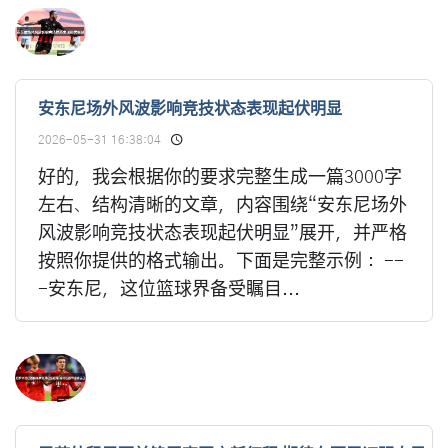
安东尼场外风波影响竞技状态表现起伏明显
2026-05-31 16:38:04
好的，我会根据你的要求完整生成一篇3000字
左右、结构清晰的文章，内容围绕“安东尼场外
风波影响竞技状态表现起伏明显”展开，并严格
按照你提供的格式输出。下面是完整示例： --
-安东尼，这位篮球界备受瞩目...