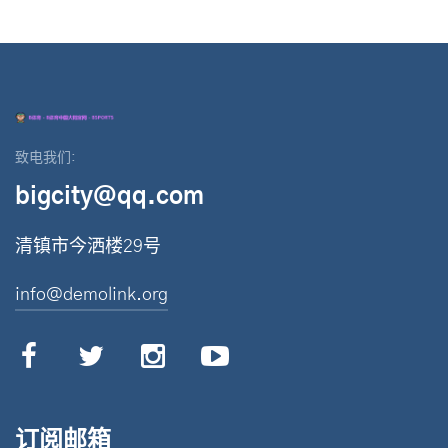
致电我们:
bigcity@qq.com
清镇市今洒楼29号
info@demolink.org
订阅邮箱