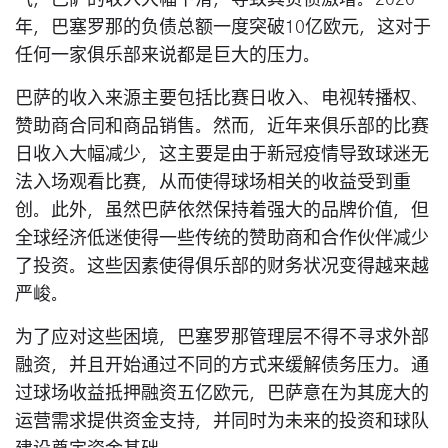
气，巴萨的收入大幅下滑，导致其负债激增。2020
年，巴塞罗那的负债总额一度突破10亿欧元，这对于
任何一家俱乐部来说都是巨大的压力。
巴萨的收入来源主要包括比赛日收入、电视转播权、
赞助商合同和商品销售。然而，近年来俱乐部的比赛
日收入大幅减少，这主要是由于新冠疫情导致球迷无
法入场观看比赛，从而使得球场相关的收益受到重
创。此外，虽然巴萨依然保持着强大的品牌价值，但
全球经济低迷使得一些传统的赞助商和合作伙伴减少
了投资。这些因素使得俱乐部的财务状况变得越来越
严峻。
为了应对这些困境，巴塞罗那管理层不得不寻求外部
融资，并且开始通过不同的方式来缓解债务压力。通
过球场收益抵押融资五亿欧元，巴萨意在为其庞大的
运营需求提供资金支持，并同时为未来的投资和球队