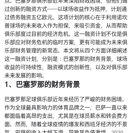
点。巴塞罗那俱乐部近年来深陷财政困境，但他们通
过创新的融资方式——以球场收益作为抵押，计划通
过债务融资五亿欧元。这项计划的核心在于利用诺坎
普球场的未来收入作为担保，来吸引资金，从而帮助
俱乐部度过目前的经济危机。这一融资计划不仅是俱
乐部应对财务危机的临时方案，更有可能成为未来俱
乐部财务管理的新常态。本文将从四个方面详细阐述
这一融资计划，分别是：巴塞罗那的财务背景，球场
收益的可持续性，融资模式的创新性，以及对俱乐部
未来发展的影响。
1、巴塞罗那的财务背景
巴塞罗那足球俱乐部近年来经历了严峻的财务困境。
作为全球最具影响力的体育品牌之一，巴萨一直以来
都面临着高昂的支出，尤其是在球员薪水和转会费方
面。然而，随着全球疫情的爆发和西班牙经济的不景