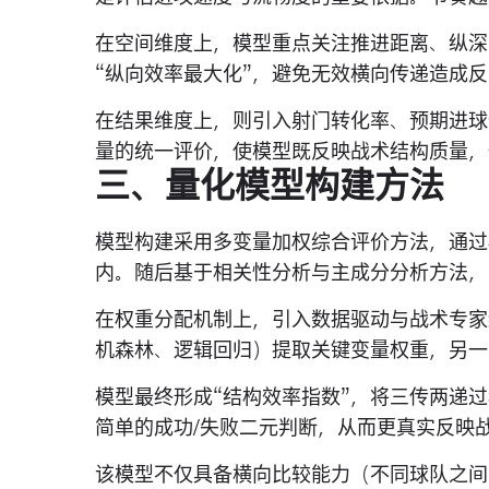
在空间维度上，模型重点关注推进距离、纵深
“纵向效率最大化”，避免无效横向传递造成
在结果维度上，则引入射门转化率、预期进球
量的统一评价，使模型既反映战术结构质量，
三、量化模型构建方法
模型构建采用多变量加权综合评价方法，通过
内。随后基于相关性分析与主成分分析方法，
在权重分配机制上，引入数据驱动与战术专家
机森林、逻辑回归）提取关键变量权重，另一
模型最终形成“结构效率指数”，将三传两递
简单的成功/失败二元判断，从而更真实反映
该模型不仅具备横向比较能力（不同球队之间