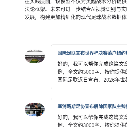
在实践层面，该模型不仅为英超战术分析提供
法论框架。未来可进一步结合AI视觉识别与
发展，构建更加精细化的现代足球战术数据体
国际足联宣布世界杯决赛落户纽约
好的，我可以帮你完成这篇文
例，全文约3000字，按你提供
国际足联近日宣布，2026年世
塞浦路斯足协宣布解除国家队主帅
好的，我可以帮你完成这篇文
例，全文约3000字，按你提供