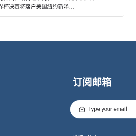
界杯决赛将落户美国纽约新泽...
订阅邮箱
Type your email