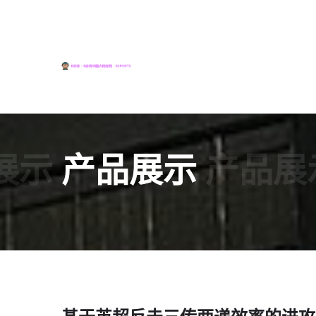
展示
产品展示
产品展