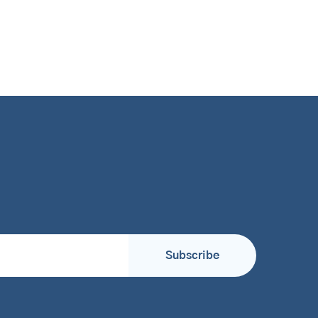
Subscribe