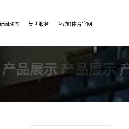
新闻动态
集团服务
互动B体育官网
产品展示
产品展示