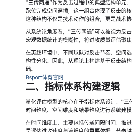
“三传两递”作为反击过程中的典型结构单元
跑位完成空间穿插，这一组合体现了反击的核
这种结构不仅是技术动作的组合，更是战术协
从系统论角度看，“三传两递”可以被视为反
宏观数据统计的模糊性，将进攻质量评估聚焦
在英超环境中，不同球队对反击节奏、空间选
构性分化。因此，从理论上构建基于反击结构
础。
Bsport体育官网
二、指标体系构建逻辑
量化评估模型的核心在于指标体系设计。“三
时间维度、空间维度和结果维度进行系统建模
在时间维度上，主要包括传递间隔时间、推进
是评估进攻速度与流畅度的重要依据。节奏越