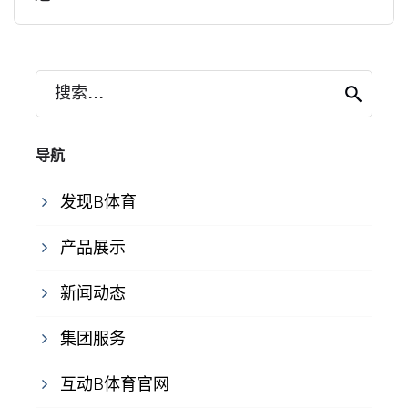
搜索...
导航
发现B体育
产品展示
新闻动态
集团服务
互动B体育官网