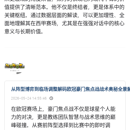
值提供了清晰范本。他不仅是终结者，更是体系中的
关键枢纽。通过数据层面的解读，可以更加理性、全
面地理解其在西甲赛场，尤其是在强强对话中的核心
意义与长期价值。
从阵型博弈到临场调整解码欧冠豪门焦点战战术奥秘全景
2026-05-24 14:55:46
在欧冠赛场上，豪门焦点战不仅是球星个人能
力的对决，更是教练团队智慧与战术思维的巅
峰碰撞。从赛前阵型选择到比赛中的即时调