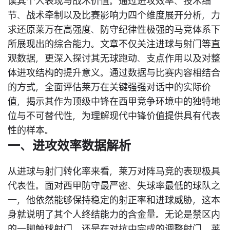
读其个人表现与战术价值。通过进攻效率、技术细
节、战术牵制以及比赛影响力四个维度展开分析，力
求还原莱万在高强度、防守纪律性极强的马竞体系下
所展现出的综合能力。文章不仅关注进球与射门等直
观数据，更深入探讨其无球跑动、支点作用以及对整
体进攻结构的提升意义。通过数据与比赛内容相结合
的方式，全面评估莱万在关键强强对话中的实际价
值，揭示其作为顶级中锋在西甲竞争环境中的独特地
位与不可替代性，为理解现代中锋价值提供具有代表
性的样本。
一、进攻效率数据解析
从进球与射门转化率来看，莱万对阵马竞的表现极具
代表性。面对西甲防守最严密、失球率最低的球队之
一，他依然能够保持稳定的射正率和进球威胁，这本
身就说明了其个人终结能力的含金量。无论是禁区内
的一脚触球射门，还是在对抗中完成的调整射门，莱