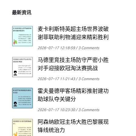
最新资讯
麦卡利斯特英超主场世界波破
谢菲联助利物浦迎来精彩胜利
2026-07-17 12:18:59
3 Comments
马德里竞技主场防守严密小胜
对手迎接欧冠淘汰赛挑战
2026-07-17 11:21:43
3 Comments
霍夫曼德甲客场精彩推射建功
助球队夺关键分
2026-07-17 10:23:30
3 Comments
阿森纳欧冠主场大胜巴黎展现
锋线统治力