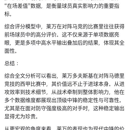
“在场差值”数据，是衡量球员真实影响力的重要指
标。
综合评分模型中，莱万在对阵马竞的比赛里往往获得
前场球员中的高分评价。这不仅来源于单项数据亮
眼，更是多项中高水平输出叠加后的结果，体现其全
面性。
总结：
综合全文分析可以看出，莱万多夫斯基在对阵马德里
竞技的西甲比赛中，其价值远不止于进球本身。从进
攻效率到技术细节，从战术牵制到整体影响力，他在
多个数据维度都展现出顶级中锋的稳定性与可靠性。
尤其是在面对防守强度极高的对手时，这种稳定输出
显得尤为珍贵。
从更宏观的角度来看，莱万的表现也为现代中锋的价