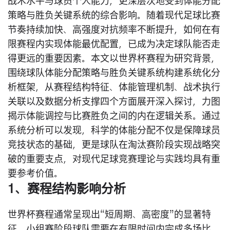
战术水平与球员个人能力，更深层次地受到体能分配
策略与胜负关键系统的综合影响。随着现代足球比赛
节奏持续加快、高强度对抗频率不断提升，如何在有
限赛程内实现体能最优配置，已成为决定球队能否走
得更远的重要因素。本文以世界杯赛程为研究背景，
围绕球队体能分配策略与胜负关键系统构建系统化分
析框架，从赛程结构特征、体能管理机制、战术执行
关联以及数据分析支撑四个方面展开深入探讨，力图
揭示体能调控与比赛胜负之间的内在逻辑关系。通过
系统分析可以发现，科学的体能分配不仅是保障球员
竞技状态的基础，更是球队在淘汰赛阶段实现战略突
破的重要支点，对现代足球竞赛理论与实践均具有重
要参考价值。
1、赛程结构影响分析
世界杯赛程通常呈现出“短周期、高密度”的显著特
征，小组赛阶段球队需要在有限时间内完成多场比