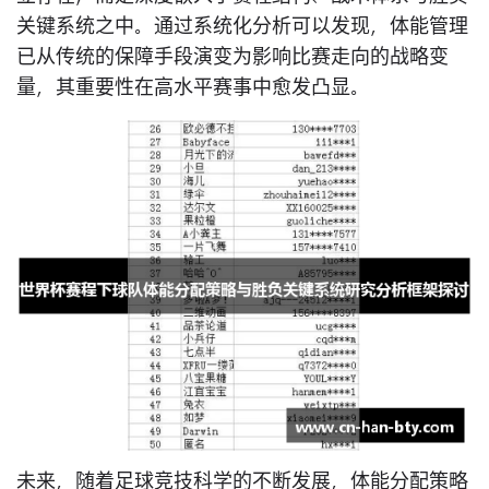
关键系统之中。通过系统化分析可以发现，体能管理
已从传统的保障手段演变为影响比赛走向的战略变
量，其重要性在高水平赛事中愈发凸显。
未来，随着足球竞技科学的不断发展，体能分配策略