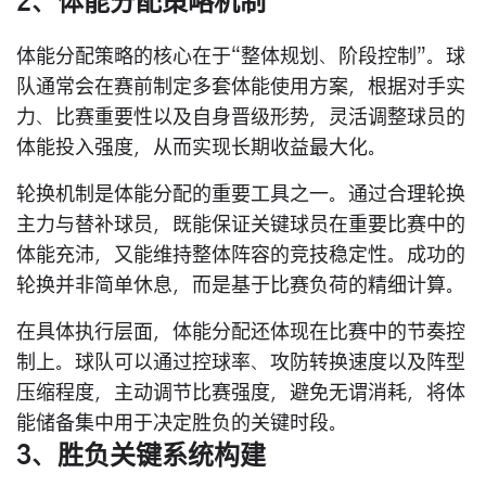
2、体能分配策略机制
体能分配策略的核心在于“整体规划、阶段控制”。球
队通常会在赛前制定多套体能使用方案，根据对手实
力、比赛重要性以及自身晋级形势，灵活调整球员的
体能投入强度，从而实现长期收益最大化。
轮换机制是体能分配的重要工具之一。通过合理轮换
主力与替补球员，既能保证关键球员在重要比赛中的
体能充沛，又能维持整体阵容的竞技稳定性。成功的
轮换并非简单休息，而是基于比赛负荷的精细计算。
在具体执行层面，体能分配还体现在比赛中的节奏控
制上。球队可以通过控球率、攻防转换速度以及阵型
压缩程度，主动调节比赛强度，避免无谓消耗，将体
能储备集中用于决定胜负的关键时段。
3、胜负关键系统构建