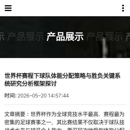
示
产品展示
产品展示
产品展示
世界杯赛程下球队体能分配策略与胜负关键系
统研究分析框架探讨
时间
2026-05-20 14:57:44
文章摘要：世界杯作为全球竞技水平最高、赛程最为
密集的足球赛事之一，其比赛结果不仅取决于球队技