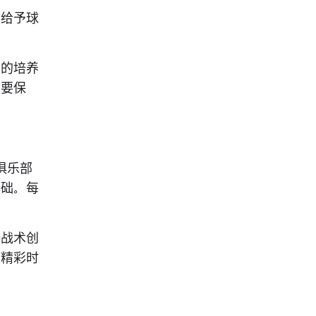
都给予球
期的培养
重要保
俱乐部
基础。每
持战术创
多精彩时