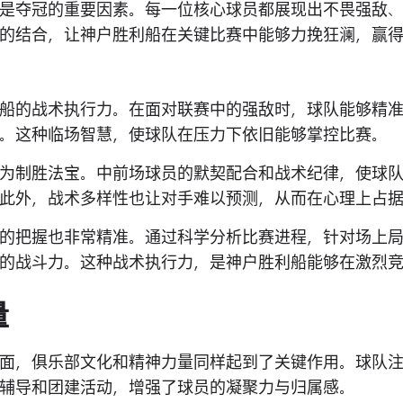
是夺冠的重要因素。每一位核心球员都展现出不畏强敌
的结合，让神户胜利船在关键比赛中能够力挽狂澜，赢
船的战术执行力。在面对联赛中的强敌时，球队能够精
。这种临场智慧，使球队在压力下依旧能够掌控比赛。
为制胜法宝。中前场球员的默契配合和战术纪律，使球
此外，战术多样性也让对手难以预测，从而在心理上占
的把握也非常精准。通过科学分析比赛进程，针对场上
的战斗力。这种战术执行力，是神户胜利船能够在激烈
量
面，俱乐部文化和精神力量同样起到了关键作用。球队
辅导和团建活动，增强了球员的凝聚力与归属感。