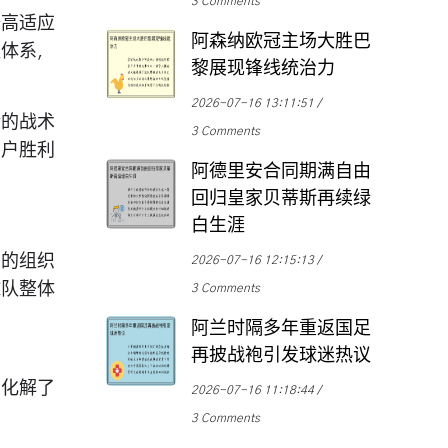
3 Comments
备高适应
阿森纳欧冠主场大胜巴
队体系，
黎展现锋线统治力
2026-07-16 13:11:51
活的战术
3 Comments
神户胜利
阿德里安合同期满自由
回归皇家贝蒂斯再续绿
白生涯
场的组织
2026-07-16 12:15:13
球队整体
3 Comments
阿兰时隔多年重返国足
再披战袍引发球迷热议
功化解了
2026-07-16 11:18:44
3 Comments