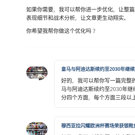
如果你需要，我可以帮你进一步优化，让整篇
表现细节和战术分析，让文章更生动翔实。
你希望我帮你做这个优化吗？
皇马与阿迪达斯续约至2030年继
好的，我可以帮你写一篇完整
马与阿迪达斯续约至2030年继
分四个方面，每个方面三段以上，
穆西亚拉闪耀欧洲杯赛场荣获银靴