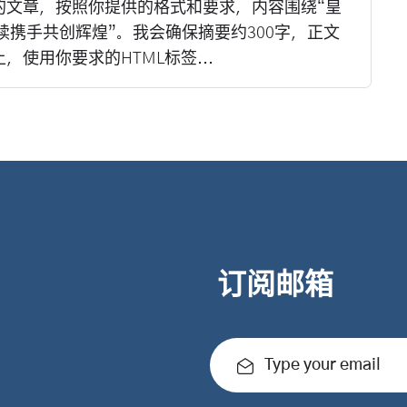
的文章，按照你提供的格式和要求，内容围绕“皇
续携手共创辉煌”。我会确保摘要约300字，正文
使用你要求的HTML标签...
订阅邮箱
Type your email