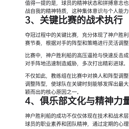
值得一提的是，球员的精神状态和拼搏意志也
战自我的精神特质，这种集体意识与个人能力
3、关键比赛的战术执行
夺冠过程中的关键比赛，充分体现了神户胜利
赛节奏，根据对手的阵型和策略进行灵活调整
比赛中，神户胜利船的高压逼抢与快速反击成
对手阵地迅速制造威胁，多次打出精彩进球。
不仅如此，教练组在比赛中对换人和阵型调整
调整阵型，使球队在关键时刻能够发挥出最大
颖而出的核心原因之一。
4、俱乐部文化与精神力
神户胜利船的成功不仅仅体现在技术和战术层
球员的职业素养和团队精神，通过定期的心理