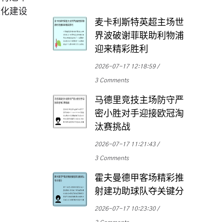
文化建设
麦卡利斯特英超主场世
界波破谢菲联助利物浦
迎来精彩胜利
2026-07-17 12:18:59
3 Comments
马德里竞技主场防守严
密小胜对手迎接欧冠淘
汰赛挑战
2026-07-17 11:21:43
3 Comments
霍夫曼德甲客场精彩推
射建功助球队夺关键分
2026-07-17 10:23:30