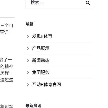
搜索...
导航
下三个自
内容详
发现B体育
产品展示
启了一
新闻动态
韧的精神
集团服务
冠历程：
。通过这
互动B体育官网
最新资讯
，将冠军