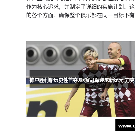
作为核心追求，并制定了详细的实施计划。这
的各个方面，确保整个俱乐部在同一目标下有