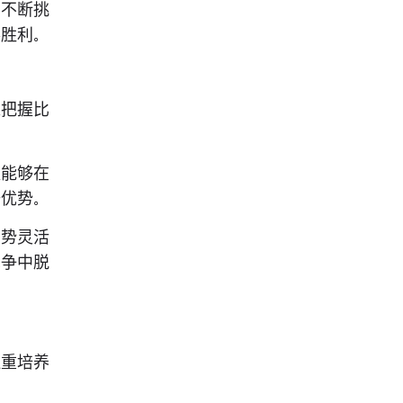
、不断挑
得胜利。
准把握比
队能够在
据优势。
局势灵活
竞争中脱
注重培养