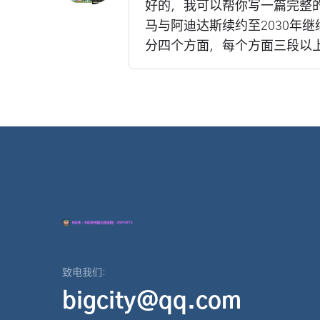
好的，我可以帮你写一篇完整
马与阿迪达斯续约至2030年继
分四个方面，每个方面三段以上，
致电我们:
bigcity@qq.com