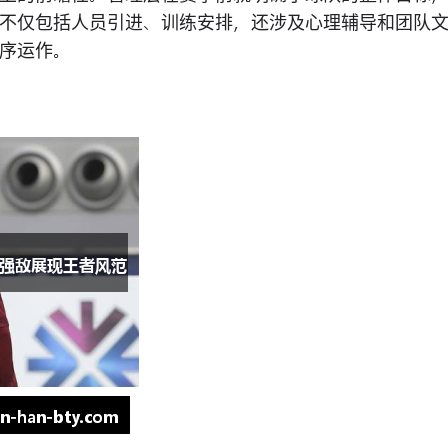
不仅包括人员引进、训练安排，还涉及心理辅导和团队
序运作。