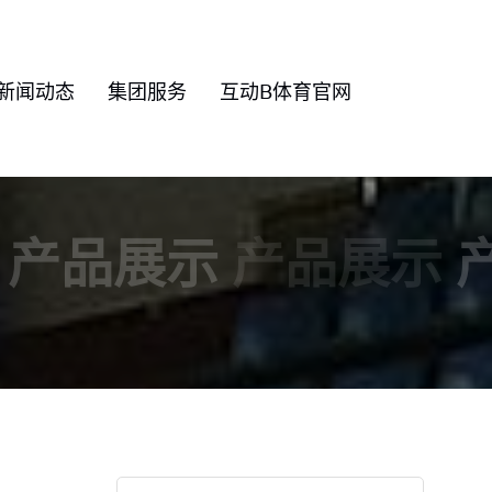
新闻动态
集团服务
互动B体育官网
产品展示
产品展示