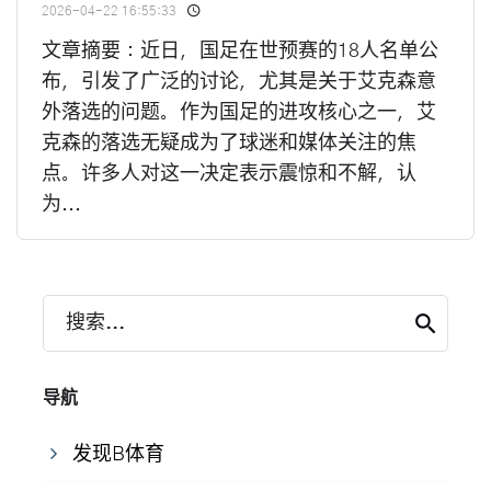
2026-04-22 16:55:33
文章摘要：近日，国足在世预赛的18人名单公
布，引发了广泛的讨论，尤其是关于艾克森意
外落选的问题。作为国足的进攻核心之一，艾
克森的落选无疑成为了球迷和媒体关注的焦
点。许多人对这一决定表示震惊和不解，认
为...
搜索...
导航
发现B体育