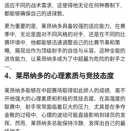
适应不同的战术需求，这使得他无论在何种赛制下，
都能够确保自己的进球数。
更为重要的是，莱昂纳多具备较强的适应能力。在赛
季中，无论是面对不同风格的对手，还是在不同的比
赛环境中，他都能够迅速调整自己的比赛节奏和策
略，展现出作为顶级射手的自信与从容。这种全能的
进攻能力，让莱昂纳多成为了中超最为危险的射手之
一。
4、莱昂纳多的心理素质与竞技态度
莱昂纳多能够在中超赛场取得如此骄人的成绩，离不
开他强大的心理素质和积极的竞技态度。在高强度的
联赛中，射手常常面临着巨大的压力，尤其是在争夺
金靴的过程中，心理的波动可能直接影响到球员的发
挥。然而，莱昂纳多总能保持冷静，发挥出自己的最