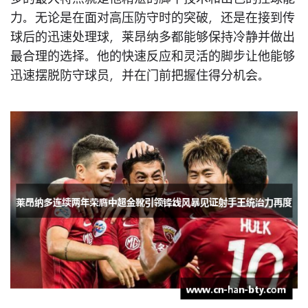
力。无论是在面对高压防守时的突破，还是在接到传
球后的迅速处理球，莱昂纳多都能够保持冷静并做出
最合理的选择。他的快速反应和灵活的脚步让他能够
迅速摆脱防守球员，并在门前把握住得分机会。