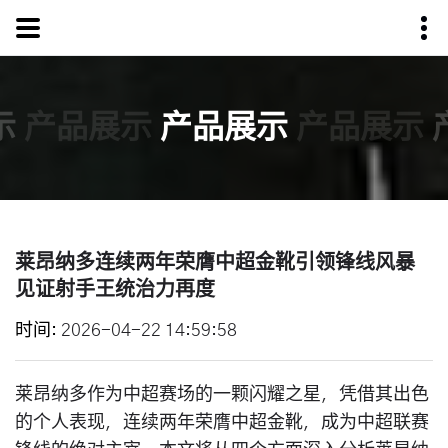
示
产品展示
产品展示
产品展示
莱昂纳多连续两年荣膺中超金靴引领锋线风暴
见证射手王统治力再度
时间
2026-04-22 14:59:58
莱昂纳多作为中超赛场的一颗闪耀之星，凭借其出色
的个人表现，连续两年荣膺中超金靴，成为中超联赛