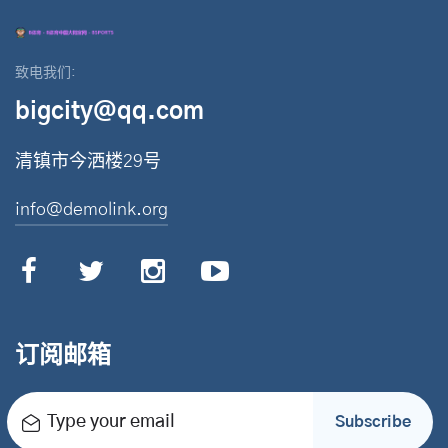
致电我们:
bigcity@qq.com
清镇市今洒楼29号
info@demolink.org
订阅邮箱
Type your email
Subscribe