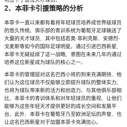
功签下了这位天才球员。
2、本菲卡引援策略的分析
本菲卡一直以来都有着将年轻球员培养成世界级球员
的悠久传统。俱乐部的青训系统为葡萄牙足球输送了
大量的天才球员，其中包括若奥·菲利克斯、安德烈·
戈麦斯等如今的国际足球明星。通过引进巴西新星，
本菲卡无疑延续了这一战略，意图在未来几年内通过
培养这位新星成为球队的核心之一。
本菲卡的管理层对这名巴西小将的到来充满期待，他
们认为这位球员不仅能够立即提升球队的整体实力，
也将为球队带来新的活力和创造力。与其他俱乐部相
比，本菲卡的青训体系和对年轻球员的重视，让他们
能够为这些年轻天才提供更好的成长空间和发展平
台。此外，本菲卡在葡萄牙乃至欧洲足坛的声誉，也
让这名巴西新星对于加盟本菲卡充满信心。