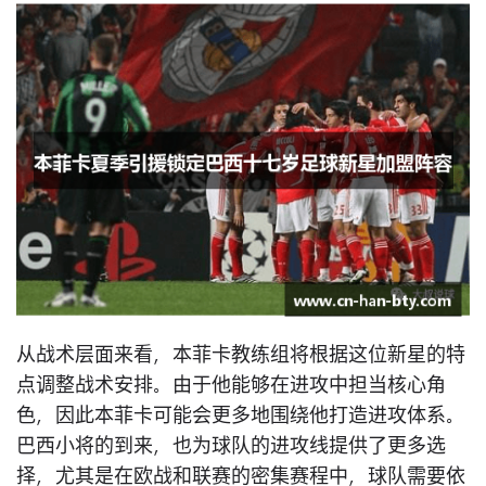
从战术层面来看，本菲卡教练组将根据这位新星的特
点调整战术安排。由于他能够在进攻中担当核心角
色，因此本菲卡可能会更多地围绕他打造进攻体系。
巴西小将的到来，也为球队的进攻线提供了更多选
择，尤其是在欧战和联赛的密集赛程中，球队需要依