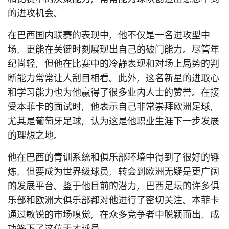
的进攻机会。
在巴西国内联赛的表现中，他不仅是一名进攻型中
场，更能在关键时刻展现出自己的破门能力。尽管年
纪尚轻，但他在比赛中的冷静表现和对场上局势的判
断能力常常让人刮目相看。此外，这名新星的进取心
和学习能力也为他赢得了很多业内人士的赞誉。在接
受本菲卡的面试时，他表示自己非常崇拜欧洲足球，
尤其是葡萄牙足球，认为这是他职业生涯下一步发展
的理想之地。
他在巴西的青训系统和俱乐部环境中得到了很好的锤
炼，但要成为世界级球员，转会到欧洲无疑是更广阔
的发展平台。鉴于他目前的潜力，巴西足坛的许多俱
乐部和欧洲大俱乐部都对他进行了密切关注。本菲卡
通过敏锐的市场嗅觉，在众多竞争者中脱颖而出，成