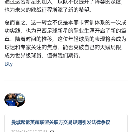
通过这名新星的加入，球队不仅提升了阵容的深度，
也为未来的欧战征程增添了新的希望。
总而言之，这一转会不仅是本菲卡青训体系的一次成
功实践，也为巴西足球新星的职业生涯开启了新的篇
章。随着时间的推移，这位年轻球员的表现将会成为
球迷和专家关注的焦点，能否突破自己的天赋局限，
成为世界级球员，值得我们期待。
Bty
曼城起诉英超联盟关联方交易规则引发法律争议
2026-03-27 17:27:53