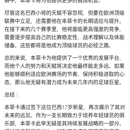
赛中，本菲卡将为他提供更多的锻炼机会。
尽管这名巴西小将的天赋不容忽视，但要在欧洲顶级
联赛中立足，还需要他在本菲卡的长期适应与提升。
在接下来的几个赛季里，他将面临更高强度的竞争，
需要逐步提高自己的比赛稳定性、战术理解以及体能
储备。这些都将是他成为顶级球员的必经之路。
总的来说，本菲卡为他提供了一个优秀的发展平台，
而他个人的努力和天赋将决定他最终能走多远。如果
他能够顺利适应欧洲赛场的节奏，保持积极进取的心
态，那么他无疑有潜力成为未来几年内的足球巨星。
总结：
本菲卡通过签下这位巴西17岁新星，再次展示了其对
未来的远见。作为一支长期致力于培养年轻球员的俱
乐部，本菲卡此举无疑是其持续发展战略的一部分。