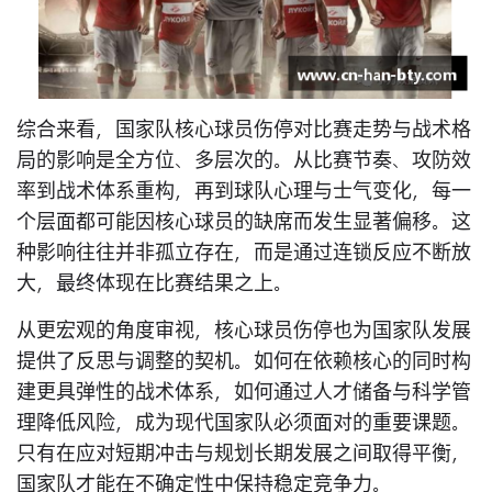
综合来看，国家队核心球员伤停对比赛走势与战术格
局的影响是全方位、多层次的。从比赛节奏、攻防效
率到战术体系重构，再到球队心理与士气变化，每一
个层面都可能因核心球员的缺席而发生显著偏移。这
种影响往往并非孤立存在，而是通过连锁反应不断放
大，最终体现在比赛结果之上。
从更宏观的角度审视，核心球员伤停也为国家队发展
提供了反思与调整的契机。如何在依赖核心的同时构
建更具弹性的战术体系，如何通过人才储备与科学管
理降低风险，成为现代国家队必须面对的重要课题。
只有在应对短期冲击与规划长期发展之间取得平衡，
国家队才能在不确定性中保持稳定竞争力。