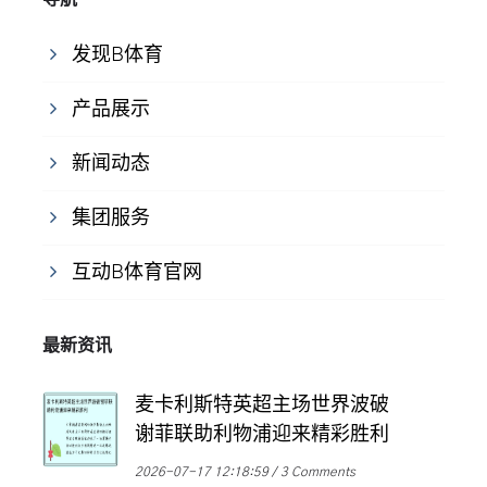
发现B体育
产品展示
新闻动态
集团服务
互动B体育官网
最新资讯
麦卡利斯特英超主场世界波破
谢菲联助利物浦迎来精彩胜利
2026-07-17 12:18:59
3 Comments