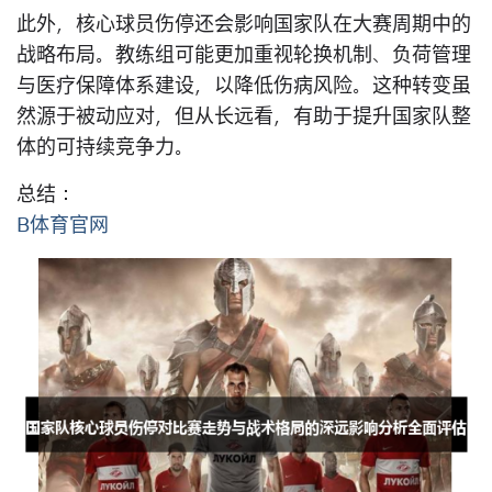
此外，核心球员伤停还会影响国家队在大赛周期中的
战略布局。教练组可能更加重视轮换机制、负荷管理
与医疗保障体系建设，以降低伤病风险。这种转变虽
然源于被动应对，但从长远看，有助于提升国家队整
体的可持续竞争力。
总结：
B体育官网