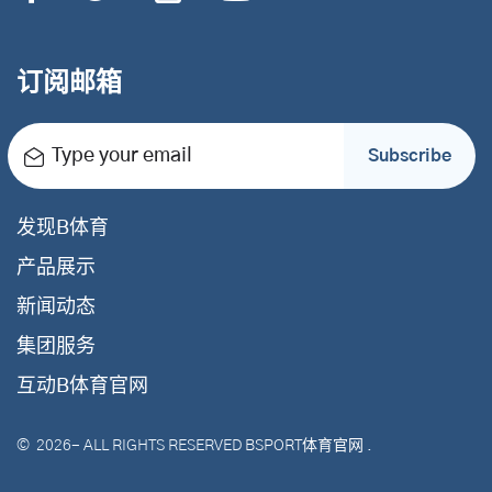
订阅邮箱
Type your email
Subscribe
发现B体育
产品展示
新闻动态
集团服务
互动B体育官网
©
2026
- ALL RIGHTS RESERVED
BSPORT体育官网
.