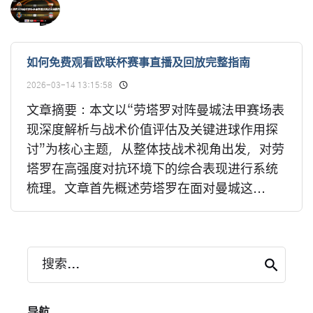
如何免费观看欧联杯赛事直播及回放完整指南
2026-03-14 13:15:58
文章摘要：本文以“劳塔罗对阵曼城法甲赛场表
现深度解析与战术价值评估及关键进球作用探
讨”为核心主题，从整体技战术视角出发，对劳
塔罗在高强度对抗环境下的综合表现进行系统
梳理。文章首先概述劳塔罗在面对曼城这...
搜索...
导航