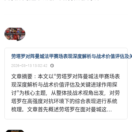
劳塔罗对阵曼城法甲赛场表现深度解析与战术价值评估及
2026-03-13 13:02:42
文章摘要：本文以“劳塔罗对阵曼城法甲赛场表
现深度解析与战术价值评估及关键进球作用探
讨”为核心主题，从整体技战术视角出发，对劳
塔罗在高强度对抗环境下的综合表现进行系统
梳理。文章首先概述劳塔罗在面对曼城这...