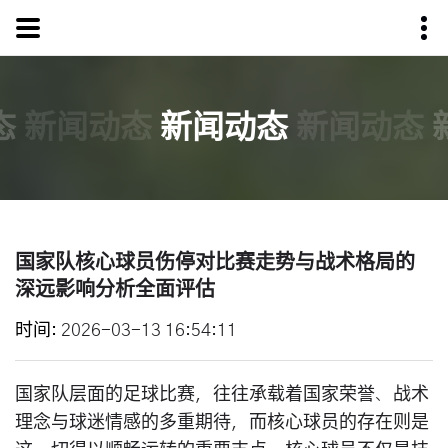
态
新闻动态
新闻动态
新闻动态
国家队核心球员伤停对比赛走势与战术格局的
深远影响分析全面评估
时间
2026-03-13 16:54:11
国家队层面的足球比赛，往往承载着国家荣誉、战术
理念与球迷情感的多重期待，而核心球员的存在则是