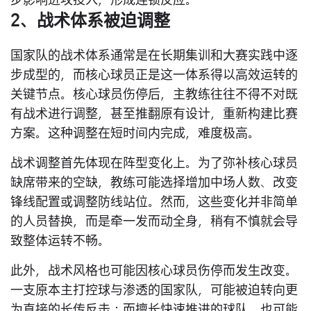
步影响进攻投入，形成连锁反应。
2、战术体系被迫调整
国家队的战术体系通常是在长期集训和大赛实践中逐
步成型的，而核心球员正是这一体系得以高效运转的
关键节点。核心球员伤停后，主教练往往不得不对既
有战术进行调整，甚至推翻原有设计，重新构建比赛
方案。这种调整在短时间内完成，难度极高。
战术调整首先体现在阵型变化上。为了弥补核心球员
缺席带来的空缺，教练可能选择增加中场人数、改变
锋线配置或调整防线站位。然而，这些变化并非简单
的人员替换，而是牵一发而动全身，稍有不慎就会导
致整体运转不畅。
此外，战术风格也可能因核心球员伤停而发生改变。
一支原本主打控球与渗透的国家队，可能被迫转向更
为直接的长传反击；而擅长快速推进的球队，也可能