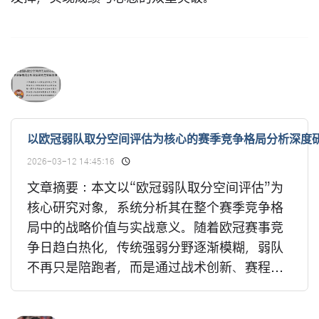
以欧冠弱队取分空间评估为核心的赛季竞争格局分析深度
2026-03-12 14:45:16
文章摘要：本文以“欧冠弱队取分空间评估”为
核心研究对象，系统分析其在整个赛季竞争格
局中的战略价值与实战意义。随着欧冠赛事竞
争日趋白热化，传统强弱分野逐渐模糊，弱队
不再只是陪跑者，而是通过战术创新、赛程...