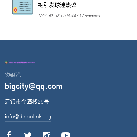
袍引发球迷热议
2026-07-16 11:18:44
3 Comments
致电我们:
bigcity@qq.com
清镇市今洒楼29号
info@demolink.org