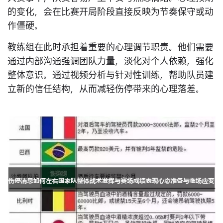
的变化，会在比赛开局阶段直接反映为节奏保守或动
作僵硬。
教练组在此时承担着重要的心理调节职责。他们需要
通过内部沟通强调团队力量，淡化对个人依赖，强化
整体意识。通过视频分析与针对性训练，帮助队员建
立新的信任结构，从而减轻伤停带来的心理落差。