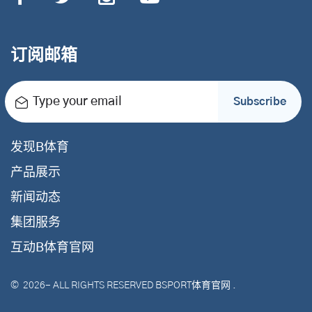
订阅邮箱
Type your email
Subscribe
发现B体育
产品展示
新闻动态
集团服务
互动B体育官网
©
2026
- ALL RIGHTS RESERVED
BSPORT体育官网
.