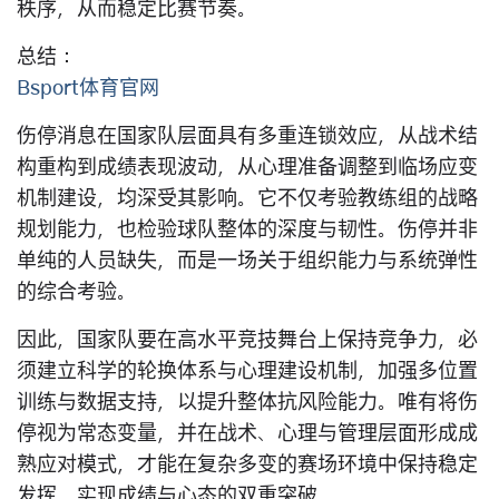
秩序，从而稳定比赛节奏。
总结：
Bsport体育官网
伤停消息在国家队层面具有多重连锁效应，从战术结
构重构到成绩表现波动，从心理准备调整到临场应变
机制建设，均深受其影响。它不仅考验教练组的战略
规划能力，也检验球队整体的深度与韧性。伤停并非
单纯的人员缺失，而是一场关于组织能力与系统弹性
的综合考验。
因此，国家队要在高水平竞技舞台上保持竞争力，必
须建立科学的轮换体系与心理建设机制，加强多位置
训练与数据支持，以提升整体抗风险能力。唯有将伤
停视为常态变量，并在战术、心理与管理层面形成成
熟应对模式，才能在复杂多变的赛场环境中保持稳定
发挥，实现成绩与心态的双重突破。