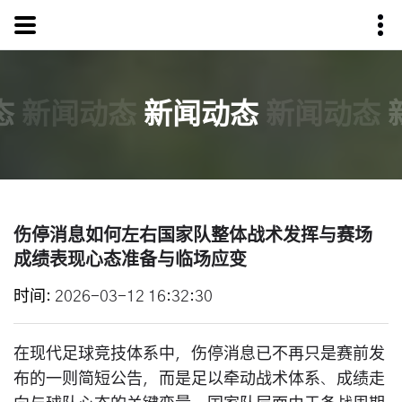
态
新闻动态
新闻动态
新闻动态
伤停消息如何左右国家队整体战术发挥与赛场
成绩表现心态准备与临场应变
时间
2026-03-12 16:32:30
在现代足球竞技体系中，伤停消息已不再只是赛前发
布的一则简短公告，而是足以牵动战术体系、成绩走