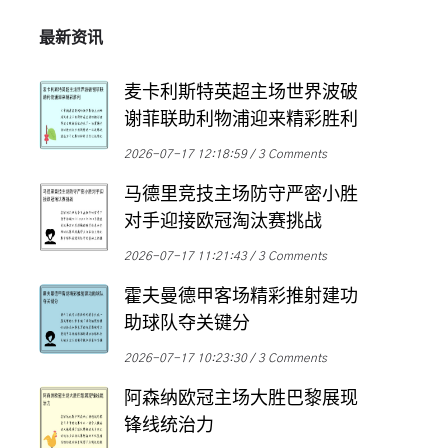
最新资讯
麦卡利斯特英超主场世界波破
谢菲联助利物浦迎来精彩胜利
2026-07-17 12:18:59
3 Comments
马德里竞技主场防守严密小胜
对手迎接欧冠淘汰赛挑战
2026-07-17 11:21:43
3 Comments
霍夫曼德甲客场精彩推射建功
助球队夺关键分
2026-07-17 10:23:30
3 Comments
阿森纳欧冠主场大胜巴黎展现
锋线统治力