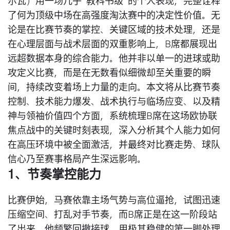
尔瓦）用一场几乎“教科书级”的个人表现，完整诠释
了何为顶级中场在高强度淘汰赛中的决定性价值。无
论是在比赛节奏的掌控、关键区域的技术处理，还是
在心理层面与战术层面的双重影响上，B席都展现出
远超数据本身的综合能力。他并非以单一的进球或助
攻定义比赛，而是在无数看似细微却至关重要的瞬
间，持续改变着场上力量的走向。本文将从比赛节奏
控制、技术能力爆发、战术执行与临场应变、以及精
神与领袖价值四个方面，系统梳理B席在这场欧协联
焦点战中的关键时刻表现，深入分析其个人能力如何
在高压环境中被全面激活，并最终对比赛走势、球队
信心乃至赛事格局产生深远影响。
1、节奏掌控能力
比赛伊始，马赛依靠主场气势与高位逼抢，试图迅速
压缩空间、打乱对手节奏，而B席正是在这一阶段站
了出来。他频繁回撤接球，用极其稳健的第一脚处理