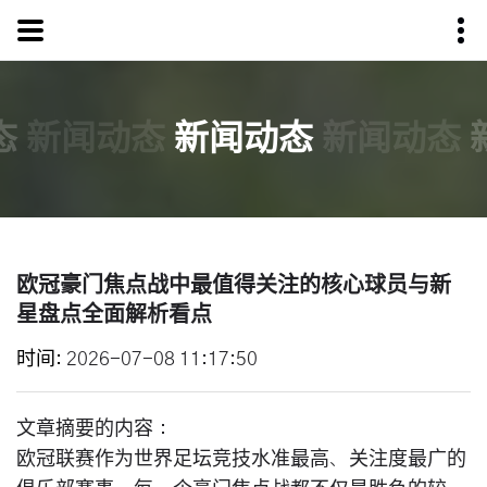
态
新闻动态
新闻动态
新闻动态
欧冠豪门焦点战中最值得关注的核心球员与新
星盘点全面解析看点
时间
2026-07-08 11:17:50
文章摘要的内容：
欧冠联赛作为世界足坛竞技水准最高、关注度最广的