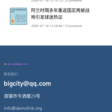
2026-07-16 12:15:13
3 Comments
阿兰时隔多年重返国足再披战
袍引发球迷热议
2026-07-16 11:18:44
3 Comments
致电我们:
bigcity@qq.com
清镇市今洒楼29号
info@demolink.org