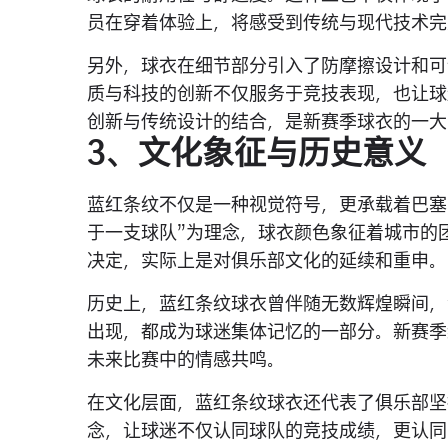
员在穿着体验上，将感受到传统与现代技术完
另外，球衣在细节部分引入了防摩擦设计和可
质与科技的创新不仅服务于竞技表现，也让球
创新与传统设计的结合，是新赛季球衣的一大
3、文化象征与历史意义
蓝红条纹不仅是一种视觉符号，更承载着巴塞
于一支球队”为理念，球衣颜色象征着城市的
决定，实际上是对俱乐部文化的延续和重申。
历史上，蓝红条纹球衣曾伴随无数辉煌瞬间，
出现，都成为球迷集体记忆的一部分。新赛季
未来比赛中的情感共鸣。
在文化层面，蓝红条纹球衣还代表了俱乐部坚
念，让球迷不仅认同球队的竞技成绩，更认同