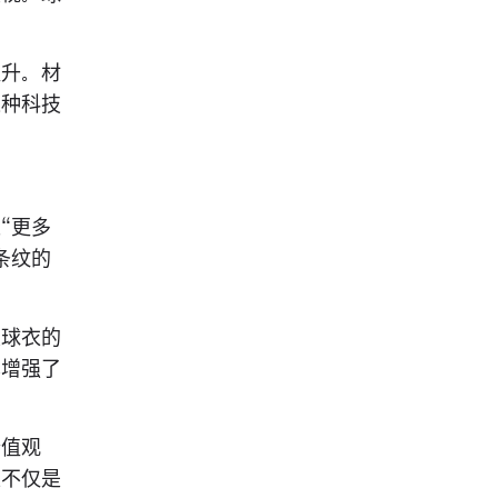
提升。材
这种科技
“更多
条纹的
次球衣的
也增强了
价值观
衣不仅是