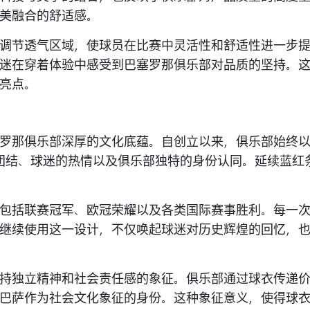
美融合的舒适感。
调节透气区域，使球员在比赛中灵活性和舒适性进一步
迷在穿着体验中感受到巴塞罗那俱乐部对品质的坚持。
亮点。
罗那俱乐部深厚的文化底蕴。自创立以来，俱乐部始终以
团结、球迷的热情以及俱乐部独特的身份认同。延续蓝红
包括联赛冠军、欧冠荣耀以及各类国际赛事胜利。每一
继续使用这一设计，不仅唤起球迷对历史辉煌的回忆，
持独立精神和社会责任感的象征。俱乐部通过球衣传递
巴萨作为社会文化象征的身份。这种象征意义，使得球