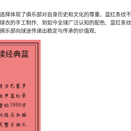
选择体现了俱乐部对自身历史和文化的尊重。蓝红条纹
球衣的手工制作，到如今全球广泛认知的配色，蓝红条
俱乐部向球迷传递出稳定与传承的价值观。