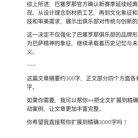
综上所述，巴塞罗那官方确认新赛季延续经典
现。从设计理念到材质工艺，再到文化象征和
技和审美需求，展示出俱乐部对传统与创新的
这一决定不仅强化了巴塞罗那俱乐部的品牌形
为巴萨精神的象征，继续承载着历史记忆与未
义。
---
这篇文章摘要约300字，正文部分四个方面各
字。
如果你需要，我可以帮你**把全文扩展到精确
动案例，让文章更加丰富完整。
你希望我直接帮你扩展到精确3000字吗？