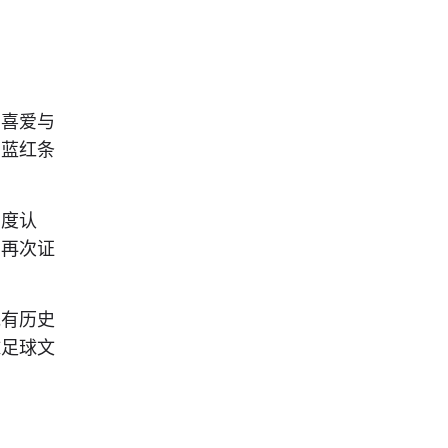
的喜爱与
了蓝红条
高度认
响再次证
既有历史
球足球文