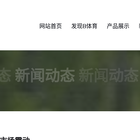
网站首页
发现B体育
产品展示
态
新闻动态
新闻动态