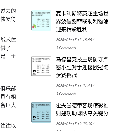
在过去的
麦卡利斯特英超主场世
他恢复得
界波破谢菲联助利物浦
迎来精彩胜利
的战术体
2026-07-17 12:18:59
提供了一
3 Comments
疑是一个
马德里竞技主场防守严
密小胜对手迎接欧冠淘
汰赛挑战
2026-07-17 11:21:43
门俱乐部
3 Comments
然具有相
具备巨大
霍夫曼德甲客场精彩推
射建功助球队夺关键分
2026-07-17 10:23:30
会往往以