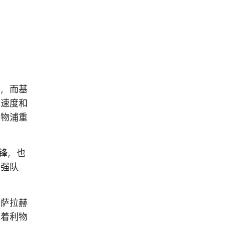
力，而基
的速度和
利物浦重
锋，也
对强队
于萨拉赫
味着利物