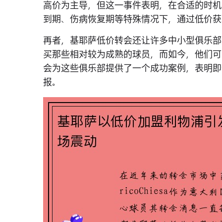
高价为主导，但这一事件表明，在合适的时机
到期、伤病恢复期等特殊情况下，通过低价获
再者，基耶萨低价转会还让许多中小型俱乐部
买那些相对较为成熟的球员，而如今，他们可
会为这些俱乐部提供了一个成功案例，表明即
报。