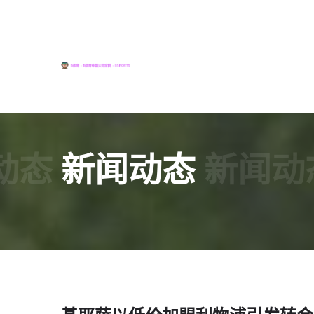
动态
新闻动态
新闻动