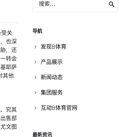
搜索...
导航
备受关
讶，也深
发现B体育
威胁，还
这一转会
产品展示
讨基耶萨
对其他
新闻动态
集团服务
互动B体育官网
下。究其
过出售部
及尤文图
最新资讯