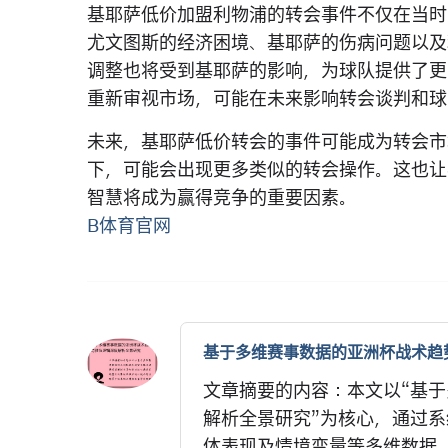
基耶萨低价加盟利物浦的转会事件不仅在当时
尤文图斯的经济困境、基耶萨的伤病问题以及
调整也将受到基耶萨的影响，为球队提供了更
重新审视市场，可能在未来影响转会谈判和球
未来，基耶萨低价转会的事件可能成为转会市
下，可能会出现更多类似的转会操作。这也让
智慧将成为赢得竞争的重要因素。
B体育官网
基于多维赛事数据的亚洲杯战术趋
文章摘要的内容：本文以“基
解析全景研究”为核心，通过