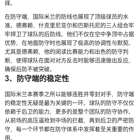
择。
在防守端，国际米兰的防线也展现了顶级球员的水
准。德弗赖、什克里尼亚尔和巴斯托尼的三人组合牢
牢捍卫了球队的后防线。他们不仅在空中争顶中占据
优势，在地面防守时也展现了极高的协调性与默契。
尤其是德弗赖，他的阅读比赛能力和出色的防守判
断，使得球队在面对对方反击时能够迅速做出反应，
确保后防不被突破。
3、防守端的稳定性
国际米兰本赛季之所以能够连胜并零封对手，防守端
的稳定性无疑是最为关键的一环。球队的防守不仅仅
依赖于后卫的能力，更多的是整个团队的防守协作。
从前场的高压逼抢到中场的拦截，再到后卫的严密防
守，每一个环节都在防守体系中发挥着至关重要的作
用。