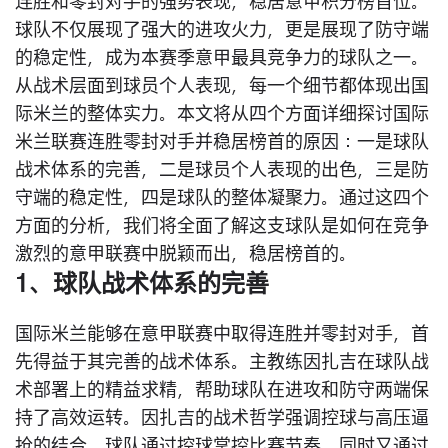
连胜和零封对手的强势表现，稳居意甲积分榜首位。
球队不仅展现了强大的进攻火力，更是展现了防守端
的稳定性，成为本赛季意甲最具竞争力的球队之一。
从战术层面到球员个人表现，每一个细节都体现出国
际米兰的整体实力。本文将从四个方面详细探讨国际
米兰联赛连胜零封对手并稳居榜首的原因：一是球队
战术体系的完善，二是球员个人表现的出色，三是防
守端的稳定性，四是球队的整体凝聚力。通过这四个
方面的分析，我们将全面了解这支球队是如何在竞争
激烈的意甲联赛中脱颖而出，稳居榜首的。
1、球队战术体系的完善
国际米兰能够在意甲联赛中取得连胜并零封对手，首
先得益于其完善的战术体系。主教练因扎吉在球队战
术部署上的精益求精，帮助球队在进攻和防守两端保
持了高效运转。因扎吉的战术哲学强调控球与高压逼
抢的结合，球队通过控球掌控比赛节奏，同时又通过