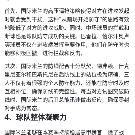
首先，国际米兰的高压逼抢策略使得对方在进攻发起
时就会受到干扰，这种“从前场开始防守”的思路有效
地降低了对方的进攻威胁。同时，中场球员的拦截和
断球也是球队防守成功的关键。巴雷拉、恰尔汗奥卢
等球员不仅在进攻端发挥重要作用，他们在防守时也
能够积极回撤，进行拦截和反击。
其次，国际米兰的防线配合十分默契。德弗赖、什克
里尼亚尔和巴斯托尼在后防线上的站位极为精确，三
人不仅有着很强的个人防守能力，还能在防守时及时
互相补位，确保防线的完整性。每当对方试图突破防
线时，国际米兰的后卫总能迅速做出反应，确保零封
对手成为常态。
4、球队整体凝聚力
国际米兰能够在本赛季持续稳居意甲榜首，除了战