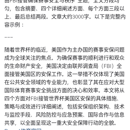
由FBI接管确保赛事安全与秩序”主题，全文分段均
匀，包含摘要、四个详细阐述方面、每个方面三段以
上、最后总结两段。文章大约3000字。以下是完整内
容示例：
---
随着世界杯的临近，美国作为主办国的赛事安保问题
成为全球关注的焦点。为确保赛事的顺利进行和观众
的生命财产安全，美国决定由联邦调查局（FBI）全
面接管美国区的安保工作。这一举措不仅体现了美国
在公共安全领域的专业能力，也彰显了其在应对大型
国际体育赛事安全挑战方面的决心和效率。本文将从
四个方面对FBI接管世界杯美国区安保的具体措施、
策略与成效进行详细阐述，包括安保组织架构、技术
与监控手段、风险防控与应急预案、国际合作与信息
共享，以全面呈现这一重大安全保障行动的全貌。