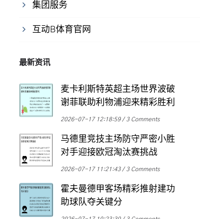
集团服务
互动B体育官网
最新资讯
麦卡利斯特英超主场世界波破
谢菲联助利物浦迎来精彩胜利
2026-07-17 12:18:59
3 Comments
马德里竞技主场防守严密小胜
对手迎接欧冠淘汰赛挑战
2026-07-17 11:21:43
3 Comments
霍夫曼德甲客场精彩推射建功
助球队夺关键分