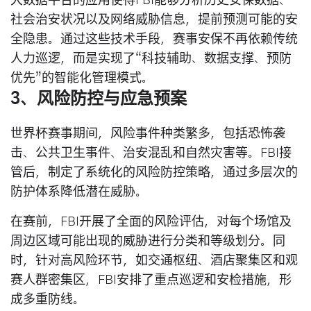
大数据平台的应用使得FBI能够分析历史安保数据、
社会治安状况以及网络威胁信息，提前预测可能的安
全隐患。通过这些技术手段，赛事安保不再依赖传统
人力巡逻，而是实现了“科技辅助、数据支撑、预防
优先”的智能化管理模式。
3、风险防控与应急预案
世界杯赛事期间，风险事件种类繁多，包括恐怖袭
击、公共卫生事件、治安混乱和自然灾害等。FBI接
管后，制定了系统化的风险防控策略，通过多层次的
防护体系降低潜在威胁。
在赛前，FBI开展了全面的风险评估，对每个场馆及
周边区域可能出现的威胁进行分类和等级划分。同
时，针对高风险环节，如交通枢纽、酒店聚集区和观
赛人群密集区，FBI安排了重点巡逻和安检措施，形
成多重防线。