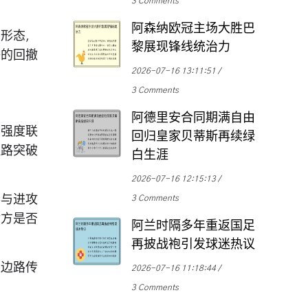
3 Comments
阿森纳欧冠主场大胜巴
守形态，
黎展现锋线统治力
够的回撤
2026-07-16 13:11:51
3 Comments
阿德里安合同期满自由
高强度联
回归皇家贝蒂斯再续绿
边路突破
白生涯
2026-07-16 12:15:13
参与进攻
3 Comments
对方是否
阿兰时隔多年重返国足
再披战袍引发球迷热议
赖边路传
2026-07-16 11:18:44
3 Comments