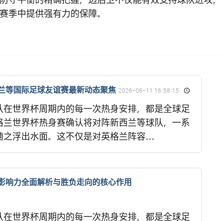
防守平衡的精确把握，边后卫不仅能有效支持球队进攻
赛季中提供强有力的保障。
兰等国际足球友谊赛最新动态聚焦
2026-06-11 16:58:15
队在世界杯周期内的每一次热身安排，都是全球足
格兰世界杯热身赛确认将对阵新西兰等球队，一系
之浮出水面。这不仅是对英格兰阵容...
影响力全面解析与胜负走向的核心作用
队在世界杯周期内的每一次热身安排，都是全球足