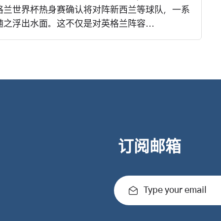
格兰世界杯热身赛确认将对阵新西兰等球队，一系
之浮出水面。这不仅是对英格兰阵容...
订阅邮箱
Type your email