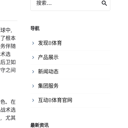
搜索...
导航
足球中，
生了根本
发现B体育
任务伴随
战术选
产品展示
边后卫如
防守之间
新闻动态
集团服务
互动B体育官网
角色。在
的战术选
破，尤其
最新资讯