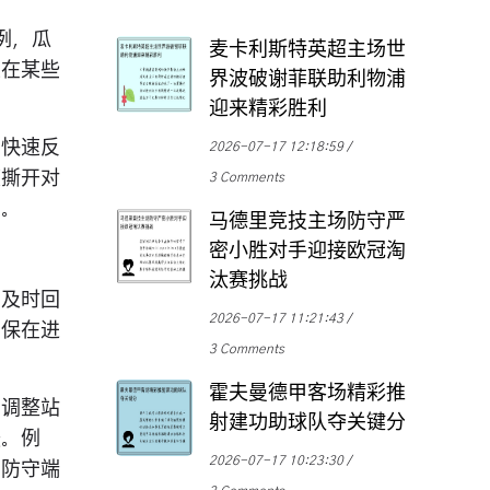
例，瓜
麦卡利斯特英超主场世
至在某些
界波破谢菲联助利物浦
迎来精彩胜利
在快速反
2026-07-17 12:18:59
度撕开对
3 Comments
力。
马德里竞技主场防守严
密小胜对手迎接欧冠淘
汰赛挑战
有及时回
2026-07-17 11:21:43
确保在进
3 Comments
霍夫曼德甲客场精彩推
当调整站
射建功助球队夺关键分
援。例
2026-07-17 10:23:30
，防守端