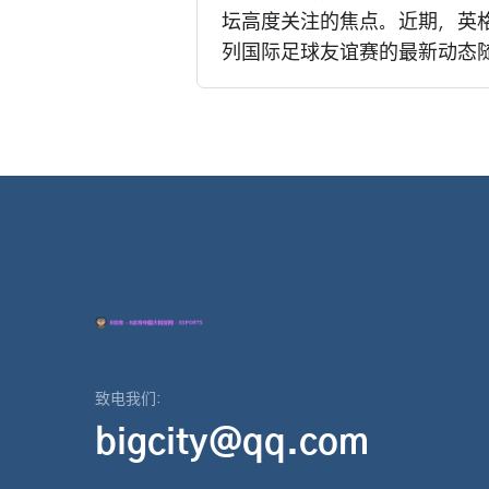
坛高度关注的焦点。近期，英
列国际足球友谊赛的最新动态随
致电我们:
bigcity@qq.com