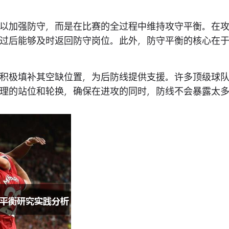
以加强防守，而是在比赛的全过程中维持攻守平衡。在
过后能够及时返回防守岗位。此外，防守平衡的核心在
积极填补其空缺位置，为后防线提供支援。许多顶级球
理的站位和轮换，确保在进攻的同时，防线不会暴露太