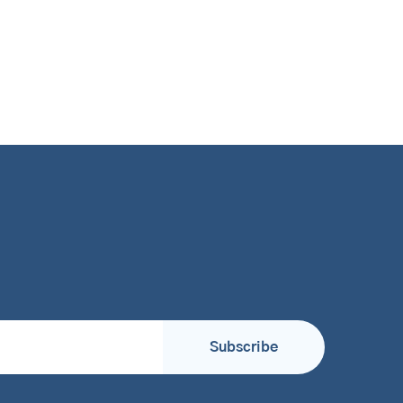
Subscribe