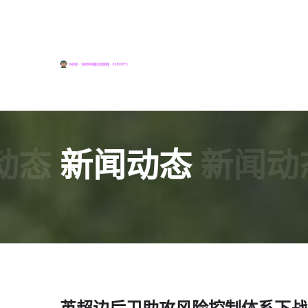
动态
新闻动态
新闻动