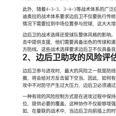
此外，随着4-3-3、3-4-3等战术体系
迪奥拉的战术体系要求边后卫不仅要执行传统
情况下需要拉到中场位置参与控球，这大大增
边后卫的战术选择还受球队整体风格的影响。
击中提供支援，他们需要具备出色的传球和速
方防线。这些战术选择要求边后卫不仅具备良
2、边后卫助攻的风险评
边后卫参与进攻时，最大的风险之一就是防线
撤，将会给对方反击留下空当。因此，如何有
攻中不对防守产生过大压力，边后卫必须通过
一种有效的风险控制方式是在进攻过程中保持
位，提供必要的覆盖。这种协作不仅能够增强
如，在曼联的战术中，当边后卫向前插上的时