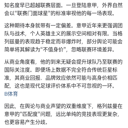
知名度早已超越联赛层面。一旦登陆意甲，外界自然
会以“联赛门面球星”的标准审视他的每一场表现。
这种期待本身就带有一定偏差。意甲近年来更强调团
队与战术，个人英雄主义的展示空间相对有限。当格
列兹曼的表现趋于稳定而非爆炸时，部分舆论可能会
简单将其解读为“不值身价”，忽略联赛环境差异。
从商业角度看，他的到来无疑会提升球队乃至联赛的
国际关注度。即便场上数据不完全符合传统巨星标
准，其商业回报、品牌效应依然可能与高身价相匹
配，这也是现代足球评价体系中不可忽视的一环。
B体育
因此，在舆论与商业声望的双重维度下，格列兹曼在
意甲的“匹配度”问题，远比单纯的竞技表现更复杂，
也更容易产生分歧。