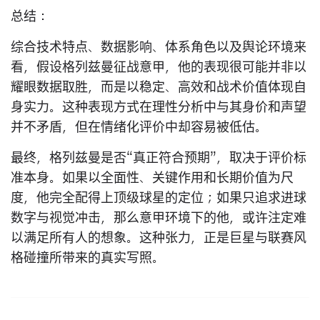
总结：
综合技术特点、数据影响、体系角色以及舆论环境来
看，假设格列兹曼征战意甲，他的表现很可能并非以
耀眼数据取胜，而是以稳定、高效和战术价值体现自
身实力。这种表现方式在理性分析中与其身价和声望
并不矛盾，但在情绪化评价中却容易被低估。
最终，格列兹曼是否“真正符合预期”，取决于评价标
准本身。如果以全面性、关键作用和长期价值为尺
度，他完全配得上顶级球星的定位；如果只追求进球
数字与视觉冲击，那么意甲环境下的他，或许注定难
以满足所有人的想象。这种张力，正是巨星与联赛风
格碰撞所带来的真实写照。