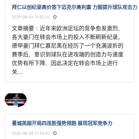
拜仁以创纪录高价签下迈克尔奥利塞 力图提升球队攻击力
2026-06-04 10:52:01
文章摘要：近年来欧洲足坛的竞争愈发激烈，
各大豪门在转会市场上的投入不断刷新纪录。
德甲豪门拜仁慕尼黑在经历了一个充满波折的
赛季后，意识到球队在进攻端的创造力与速度
优势有所下降，因此决定在转会市场上进行
关...
曼城英超开局四连胜强势领跑 展现冠军竞争力
2026-06-05 11:04:02