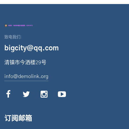
致电我们:
bigcity@qq.com
清镇市今洒楼29号
info@demolink.org
订阅邮箱