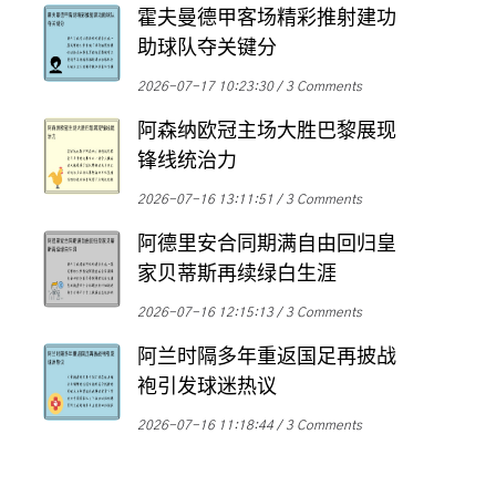
霍夫曼德甲客场精彩推射建功
助球队夺关键分
2026-07-17 10:23:30
3 Comments
阿森纳欧冠主场大胜巴黎展现
锋线统治力
2026-07-16 13:11:51
3 Comments
阿德里安合同期满自由回归皇
家贝蒂斯再续绿白生涯
2026-07-16 12:15:13
3 Comments
阿兰时隔多年重返国足再披战
袍引发球迷热议
2026-07-16 11:18:44
3 Comments