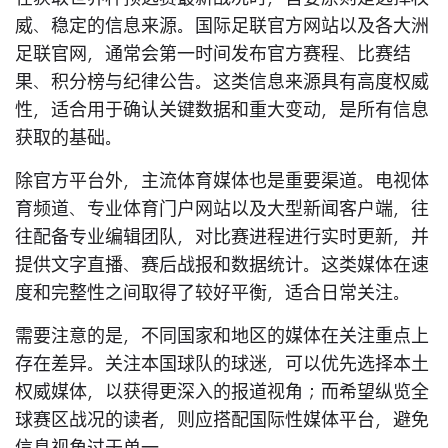
威、稳定的信息来源。国际足联官方网站以及各大洲
足联官网，通常会第一时间发布官方赛程、比赛结
果、积分榜与纪律公告。这类信息来源具有高度权威
性，适合用于确认关键数据和重大变动，是所有信息
获取的基础。
除官方平台外，主流体育媒体也是重要渠道。电视体
育频道、专业体育门户网站以及大型新闻客户端，往
往配备专业编辑团队，对比赛进程进行实时更新，并
提供文字直播、赛后战报和数据统计。这类媒体在速
度和完整性之间取得了较好平衡，适合日常关注。
需要注意的是，不同国家和地区的媒体在关注重点上
存在差异。关注本国球队的球迷，可以优先选择本土
权威媒体，以获得更深入的报道视角；而希望纵览全
球赛区战况的读者，则应搭配国际性媒体平台，避免