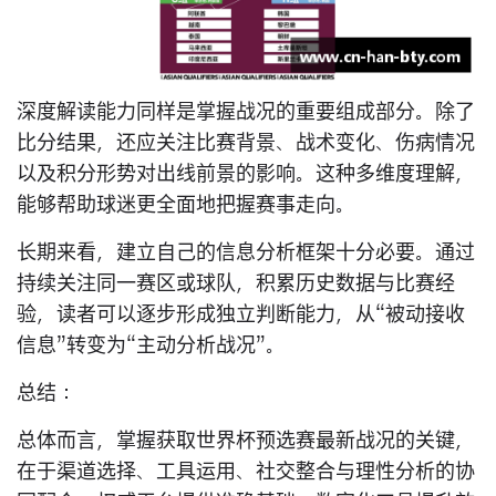
深度解读能力同样是掌握战况的重要组成部分。除了
比分结果，还应关注比赛背景、战术变化、伤病情况
以及积分形势对出线前景的影响。这种多维度理解，
能够帮助球迷更全面地把握赛事走向。
长期来看，建立自己的信息分析框架十分必要。通过
持续关注同一赛区或球队，积累历史数据与比赛经
验，读者可以逐步形成独立判断能力，从“被动接收
信息”转变为“主动分析战况”。
总结：
总体而言，掌握获取世界杯预选赛最新战况的关键，
在于渠道选择、工具运用、社交整合与理性分析的协