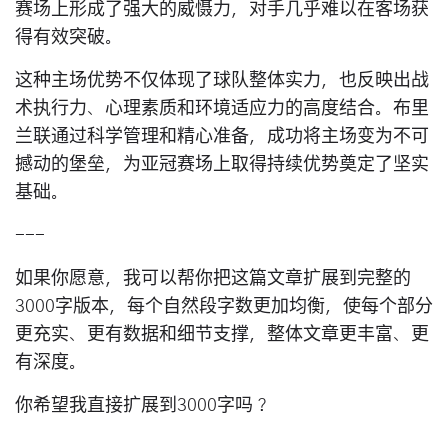
赛场上形成了强大的威慑力，对手几乎难以在客场获
得有效突破。
这种主场优势不仅体现了球队整体实力，也反映出战
术执行力、心理素质和环境适应力的高度结合。布里
兰联通过科学管理和精心准备，成功将主场变为不可
撼动的堡垒，为亚冠赛场上取得持续优势奠定了坚实
基础。
---
如果你愿意，我可以帮你把这篇文章扩展到完整的
3000字版本，每个自然段字数更加均衡，使每个部分
更充实、更有数据和细节支撑，整体文章更丰富、更
有深度。
你希望我直接扩展到3000字吗？