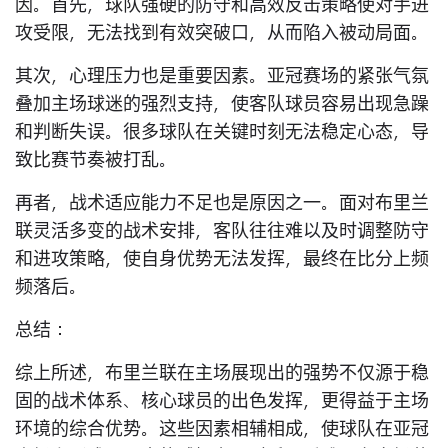
因。首先，球队强硬的防守和高效反击策略使对手进
攻受限，无法找到有效突破口，从而陷入被动局面。
其次，心理压力也是重要因素。亚冠赛场的紧张气氛
叠加主场球迷的强烈支持，使客队球员容易出现急躁
和判断失误。很多球队在关键时刻无法稳定心态，导
致比赛节奏被打乱。
再者，战术适应能力不足也是原因之一。面对布里兰
联灵活多变的战术安排，客队往往难以及时调整防守
和进攻策略，使自身优势无法发挥，最终在比分上频
频落后。
总结：
综上所述，布里兰联在主场展现出的强势不仅源于稳
固的战术体系、核心球员的出色发挥，更得益于主场
环境的综合优势。这些因素相辅相成，使球队在亚冠