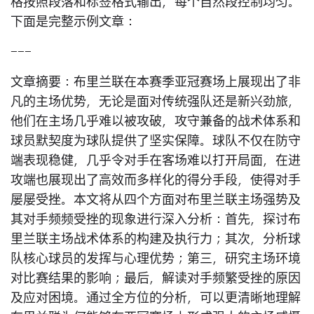
格按照段落和标签格式输出，每个自然段控制均匀。
下面是完整示例文章：
---
文章摘要：布里兰联在本赛季亚冠赛场上展现出了非
凡的主场优势，无论是面对传统强队还是新兴劲旅，
他们在主场几乎难以被攻破，攻守兼备的战术体系和
球员默契度为球队提供了坚实保障。球队不仅在防守
端表现稳健，几乎令对手在客场难以打开局面，在进
攻端也展现出了高效而多样化的得分手段，使得对手
屡屡受挫。本文将从四个方面对布里兰联主场强势及
其对手频频受挫的现象进行深入分析：首先，探讨布
里兰联主场战术体系的构建及执行力；其次，分析球
队核心球员的发挥与心理优势；第三，研究主场环境
对比赛结果的影响；最后，解读对手频繁受挫的原因
及应对困境。通过全方位的分析，可以更清晰地理解