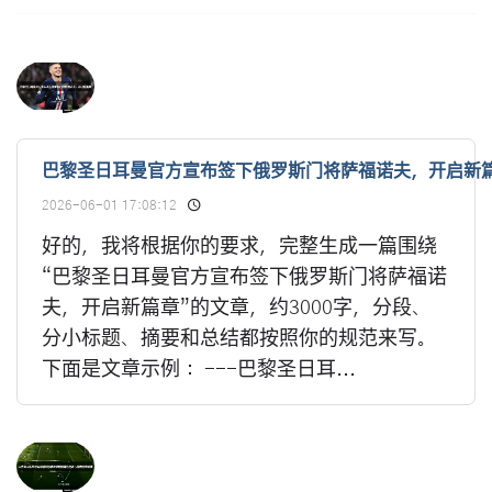
巴黎圣日耳曼官方宣布签下俄罗斯门将萨福诺夫，开启新
2026-06-01 17:08:12
好的，我将根据你的要求，完整生成一篇围绕
“巴黎圣日耳曼官方宣布签下俄罗斯门将萨福诺
夫，开启新篇章”的文章，约3000字，分段、
分小标题、摘要和总结都按照你的规范来写。
下面是文章示例： ---巴黎圣日耳...