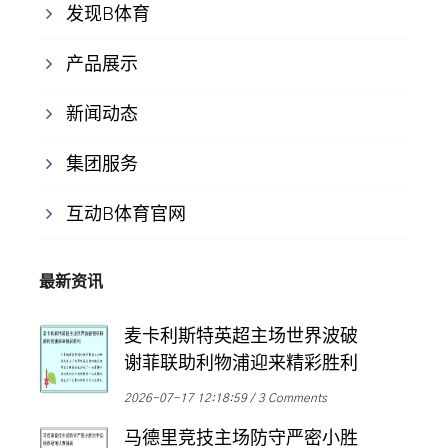
发现B体育
产品展示
新闻动态
集团服务
互动B体育官网
最新资讯
麦卡利斯特英超主场世界波破
谢菲联助利物浦迎来精彩胜利
2026-07-17 12:18:59
3 Comments
马德里竞技主场防守严密小胜