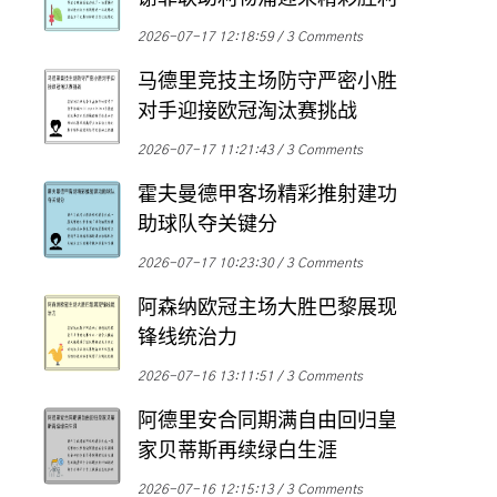
2026-07-17 12:18:59
3 Comments
马德里竞技主场防守严密小胜
对手迎接欧冠淘汰赛挑战
2026-07-17 11:21:43
3 Comments
霍夫曼德甲客场精彩推射建功
助球队夺关键分
2026-07-17 10:23:30
3 Comments
阿森纳欧冠主场大胜巴黎展现
锋线统治力
2026-07-16 13:11:51
3 Comments
阿德里安合同期满自由回归皇
家贝蒂斯再续绿白生涯
2026-07-16 12:15:13
3 Comments