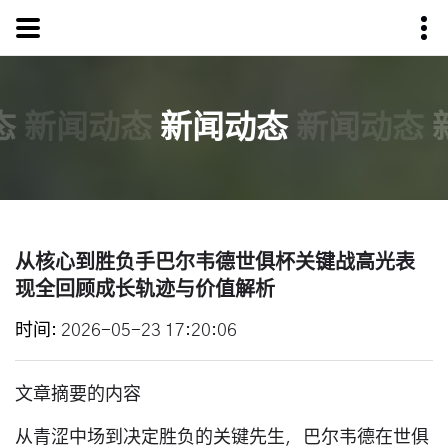
态
新闻动态
新闻动态
新闻动态
从核心到胜负手巴尔韦德世俱杯关键战高光表
现全回顾成长轨迹与价值解析
时间
2026-05-23 17:20:06
文章摘要的内容
从青涩中场到决定胜负的关键先生，巴尔韦德在世俱