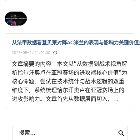
从法甲数据看登贝莱对阵AC米兰的表现与影响力关键价值
2026-05-24 11:00:30
文章摘要的内容：本文以“从数据到战术视角解
析恰尔汗奥卢在亚冠赛场的进攻端核心价值”为
核心命题，尝试在技术统计与战术逻辑的双重
维度下，系统梳理恰尔汗奥卢在亚冠赛场上的
进攻影响力。文章首先从数据层面切入，...
搜索...