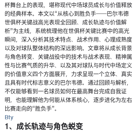
杯舞台上的表现，堪称现代中场球员成长与价值释放
的经典样本。本文以“从核心到胜负手——巴尔韦德
世俱杯关键战高光表现全回顾、成长轨迹与价值解
析”为主线，系统梳理他在世俱杯关键比赛中的高光
瞬间，深入分析其技术特点、战术作用、心理成熟度
以及对球队整体结构的深远影响。文章将从成长背景
与角色转变、关键战役中的技术与战术表现、精神属
性与比赛气质的升华、以及其对球队与时代中场定义
的价值意义四个方面展开，力求呈现一个立体、真实
且具有时代标志意义的巴尔韦德。通过回顾与解析，
不仅能够看到一名球员如何在最高舞台完成自我证
明，也能理解他为何能从体系核心，逐步进化为左右
比赛走向的“胜负手”。
Bty
1、成长轨迹与角色蜕变