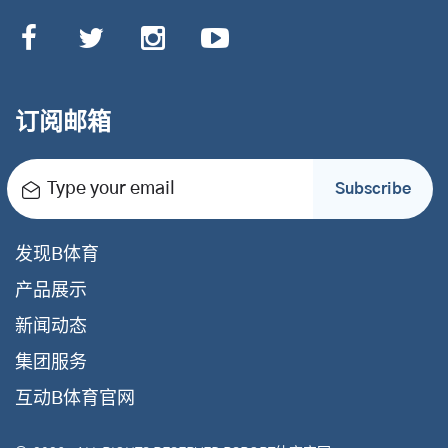
订阅邮箱
Type your email
Subscribe
发现B体育
产品展示
新闻动态
集团服务
互动B体育官网