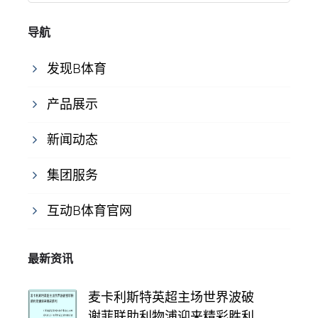
导航
发现B体育
产品展示
新闻动态
集团服务
互动B体育官网
最新资讯
麦卡利斯特英超主场世界波破
谢菲联助利物浦迎来精彩胜利