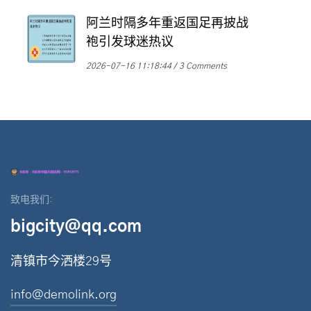
阿兰时隔多年重返国足再披战
袍引发球迷热议
2026-07-16 11:18:44
3 Comments
致电我们:
bigcity@qq.com
清镇市今洒楼29号
info@demolink.org