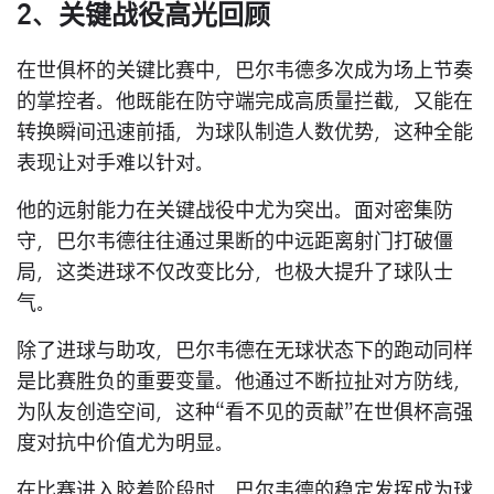
2、关键战役高光回顾
在世俱杯的关键比赛中，巴尔韦德多次成为场上节奏
的掌控者。他既能在防守端完成高质量拦截，又能在
转换瞬间迅速前插，为球队制造人数优势，这种全能
表现让对手难以针对。
他的远射能力在关键战役中尤为突出。面对密集防
守，巴尔韦德往往通过果断的中远距离射门打破僵
局，这类进球不仅改变比分，也极大提升了球队士
气。
除了进球与助攻，巴尔韦德在无球状态下的跑动同样
是比赛胜负的重要变量。他通过不断拉扯对方防线，
为队友创造空间，这种“看不见的贡献”在世俱杯高强
度对抗中价值尤为明显。
在比赛进入胶着阶段时，巴尔韦德的稳定发挥成为球