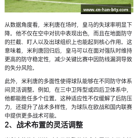
从数据角度看，米利唐在场时，皇马的失球率明显下
降。他不仅在空中对抗中表现出色，而且在地面防守
的拦截、盯人以及出球组织上也能起到核心作用。这
意味着，米利唐回归后，皇马可以在面对强队时维持
更高的防守稳定性，减少关键比赛中因防线漏洞导致
的失分风险。
此外，米利唐的多面性使得球队能够在不同防守体系
间灵活调整。例如，在三中卫阵型或四后卫体系中，
他都能胜任多个位置。这种适应性不仅缓解了后防压
力，还提升了战术多样性，为球队在欧战和国内联赛
中提供更多战术可能。
2、战术布置的灵活调整