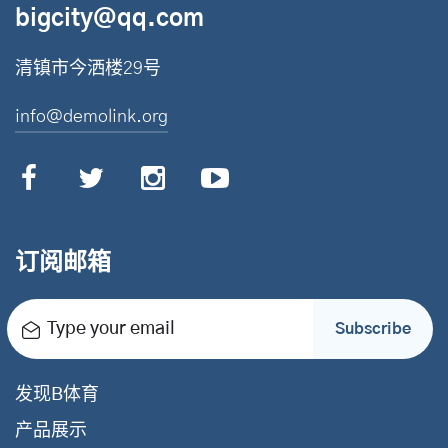
bigcity@qq.com
清镇市今洒楼29号
info@demolink.org
订阅邮箱
Type your email
Subscribe
发现B体育
产品展示