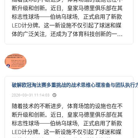
随着技术的不断进步，体育场馆的设施也在不
断升级和创新。近日，皇家马德里俱乐部在其
标志性球场——伯纳乌球场，正式启用了新款
LED计分牌。这一新设施不仅引起了球迷和媒
体的广泛关注，还成为了体育科技创新的一...
破解欧冠淘汰赛多重挑战的战术思维心理准备与团队执行
2026-03-31 11:14:03
随着技术的不断进步，体育场馆的设施也在不
断升级和创新。近日，皇家马德里俱乐部在其
标志性球场——伯纳乌球场，正式启用了新款
LED计分牌。这一新设施不仅引起了球迷和媒