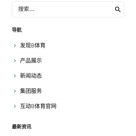
搜索...
导航
发现B体育
产品展示
新闻动态
集团服务
互动B体育官网
最新资讯