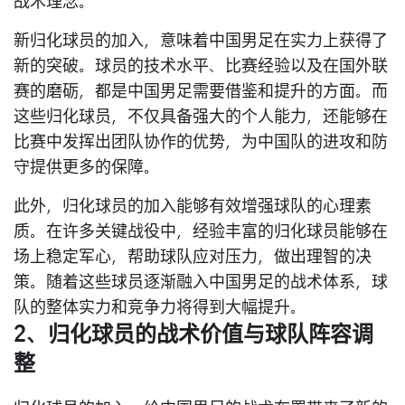
战术理念。
新归化球员的加入，意味着中国男足在实力上获得了
新的突破。球员的技术水平、比赛经验以及在国外联
赛的磨砺，都是中国男足需要借鉴和提升的方面。而
这些归化球员，不仅具备强大的个人能力，还能够在
比赛中发挥出团队协作的优势，为中国队的进攻和防
守提供更多的保障。
此外，归化球员的加入能够有效增强球队的心理素
质。在许多关键战役中，经验丰富的归化球员能够在
场上稳定军心，帮助球队应对压力，做出理智的决
策。随着这些球员逐渐融入中国男足的战术体系，球
队的整体实力和竞争力将得到大幅提升。
2、归化球员的战术价值与球队阵容调
整