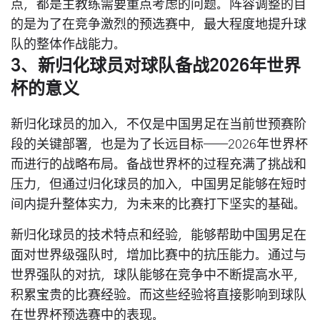
点，都是主教练需要重点考虑的问题。阵容调整的目
的是为了在竞争激烈的预选赛中，最大程度地提升球
队的整体作战能力。
3、新归化球员对球队备战2026年世界
杯的意义
新归化球员的加入，不仅是中国男足在当前世预赛阶
段的关键部署，也是为了长远目标——2026年世界杯
而进行的战略布局。备战世界杯的过程充满了挑战和
压力，但通过归化球员的加入，中国男足能够在短时
间内提升整体实力，为未来的比赛打下坚实的基础。
新归化球员的技术特点和经验，能够帮助中国男足在
面对世界级强队时，增加比赛中的抗压能力。通过与
世界强队的对抗，球队能够在竞争中不断提高水平，
积累宝贵的比赛经验。而这些经验将直接影响到球队
在世界杯预选赛中的表现。