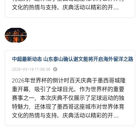
文化的热情与支持。庆典活动以精彩的开...
中超最新动态 山东泰山确认谢文能将开启海外留洋之路
2026-03-19 11:06:36
2026年世界杯的倒计时百天庆典于墨西哥城隆
重开幕，吸引了全球目光。作为世界杯的重要
赛事之一，本次庆典不仅展示了足球运动的独
特魅力，还体现了墨西哥这座城市对世界体育
文化的热情与支持。庆典活动以精彩的开...